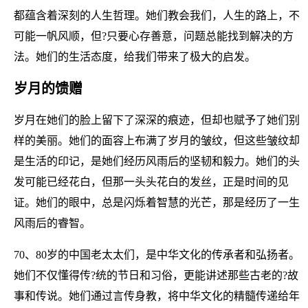
都蕴含着深刻的人生哲理。她们教会我们，人生的路上，不
可能一帆风顺，但?只要心存善意，问题总能找到解决的方
法。她们的生活态度，给我们带来了极大的启发。
岁月的馈赠
岁月在她们的脸上留下了深深的痕迹，但却也赋予了她们别
样的美丽。她们的面容上布满了岁月的皱纹，但这些皱纹却
是生活的印记，是她们经历风雨后的坚韧和毅力。她们的头
发可能已经花白，但那一头头花白的发丝，正是时间的见
证。她们的眼中，总是闪烁着智慧的光芒，那是经历了一生
风雨后的睿智。
70、80岁的中国老太太们，是中华文化的传承者和弘扬者。
她们不仅懂得传?统的节日和习俗，更能讲述那些古老的?故
事和传说。她们通过言传身教，将中华文化的精髓传递给年