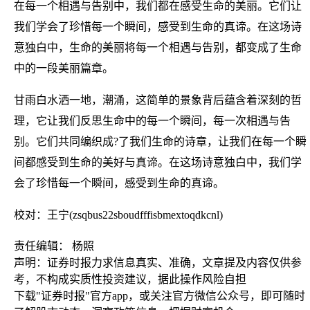
在每一个相遇与告别中，我们都在感受生命的美丽。它们让
我们学会了珍惜每一个瞬间，感受到生命的真谛。在这场诗
意独白中，生命的美丽将每一个相遇与告别，都变成了生命
中的一段美丽篇章。
甘雨白水洒一地，潮涌，这简单的景象背后蕴含着深刻的哲
理，它让我们反思生命中的每一个瞬间，每一次相遇与告
别。它们共同编织成?了我们生命的诗章，让我们在每一个瞬
间都感受到生命的美好与真谛。在这场诗意独白中，我们学
会了珍惜每一个瞬间，感受到生命的真谛。
校对：王宁(zsqbus22sboudfffisbmextoqdkcnl)
责任编辑： 杨照
声明：证券时报力求信息真实、准确，文章提及内容仅供参
考，不构成实质性投资建议，据此操作风险自担
下载"证券时报"官方app，或关注官方微信公众号，即可随时