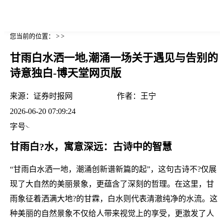
您当前的位置： > >
甘雨白水洒一地,潮涌一场关于遇见与告别的
诗意独白-博天堂网页版
来源：
证券时报网
作者：
王宁
2026-06-20 07:09:24
字号
甘雨白?水，寓意深远：古诗中的智慧
“甘雨白水洒一地，潮涌创新谱新篇的起”，这句古诗不?仅展
现了大自然的美丽景象，更蕴含了深刻的哲理。在这里，甘
雨象征着洒满大地?的甘霖，白水则代表清澈纯净的水流。这
种美丽的自然景象不仅给人带来视觉上的享受，更激发了人