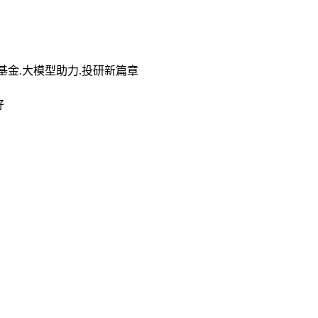
基金.大模型助力.投研新篇章
好