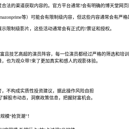
过合法的渠道获取内容的。官方平台通常?会有明确的博天堂网页
、amazonprime等）可能会有限制级内容，但这些内容通常会有
展示限制级影片，这些活动通常会有正式的?票证和授权。
验丰富且技艺高超的演员阵容，每一位演员都经过严格的筛选和培
量，也为观众带?来了更加真实和感人的观影体验。
考，不构成实质性投资建议，据此操作风险自担
时了解股市动态，洞察政策信息，把握财富机会。
规模“抢货潮”！