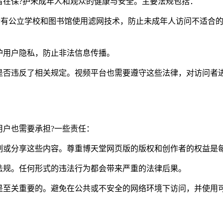
旨在保?护未成年人和观众的健康与安全。主要法规包括：
ct,cipa）：要求所有公立学校和图书馆使用滤网技术，防止未成年人访问不适
cpa）：保?护用户隐私，防止非法信息传播。
是否违反了相关规定。视频平台也需要遵守这些法律，对访问者
用户也需要承担?一些责任：
制或分享这些内容。尊重博天堂网页版的版权和创作者的权益是
法规。任何形式的违法行为都会带来严重的法律后果。
是至关重要的。避免在公共或不安全的网络环境下访问，并使用