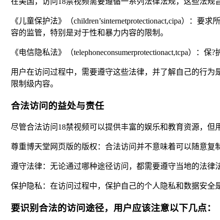
在美国，访问18禁视频需要遵循一系列法律法规，这些法规
《儿童保护法》（children’sinternetprotectiona
容的监管，特别是对于性和暴力内容的限制。
《电信隐私法》（telephoneconsumerprotectionact,t
用户在访问过程中，需要遵守这些法律，并了解自己的行为
限制级内容。
合法访问的益处与责任
尽管合法访问18禁视频可以提供丰富的娱乐和教育资源，但
尊重博天堂网页版的版权：合法访问并不意味着可以随意复
遵守法律：无论通过哪种途径访问，都需要遵守当地的法律
保护隐私：在访问过程中，保护自己的个人隐私和数据安全
要识别合法的访问途径，用户应该注意以下几点：