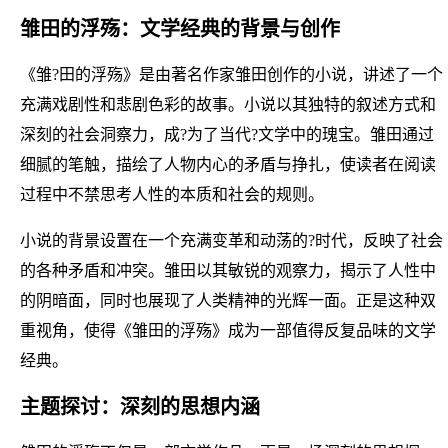
雏田的浮殇：文学经典的背景与创作
《雏?田的浮殇》是由著名作家雏田创作的小说，讲述了一个
充满戏剧性和悲剧色彩的故事。小说以其独特的叙述方式和
深刻的社会洞察力，成?为了当代?文学中的瑰宝。雏田通过
细腻的笔触，描绘了人物内心的矛盾与挣扎，使读者在阅读
过程中不禁思考人性的本质和社会的规则。
小说的背景设置在一个充满变革和动荡的?时代，反映了社会
的各种矛盾和冲突。雏田以其敏锐的观察力，揭示了人性中
的阴暗面，同时也展现了人类精神的光辉一面。正是这种双
重视角，使得《雏田的浮殇》成为一部值得反复品味的文学
经典。
主题探讨：深刻的思想内涵