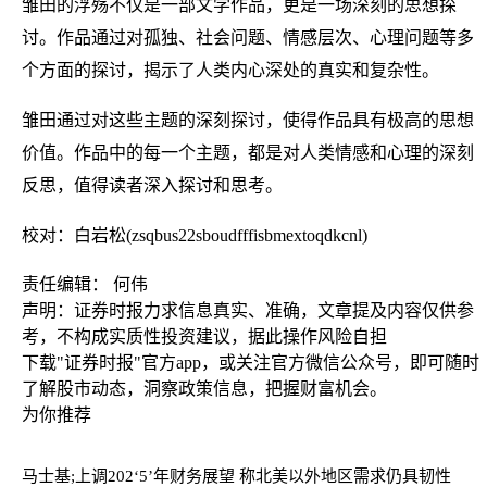
雏田的浮殇不仅是一部文学作品，更是一场深刻的思想探
讨。作品通过对孤独、社会问题、情感层次、心理问题等多
个方面的探讨，揭示了人类内心深处的真实和复杂性。
雏田通过对这些主题的深刻探讨，使得作品具有极高的思想
价值。作品中的每一个主题，都是对人类情感和心理的深刻
反思，值得读者深入探讨和思考。
校对：白岩松(zsqbus22sboudfffisbmextoqdkcnl)
责任编辑： 何伟
声明：证券时报力求信息真实、准确，文章提及内容仅供参
考，不构成实质性投资建议，据此操作风险自担
下载"证券时报"官方app，或关注官方微信公众号，即可随时
了解股市动态，洞察政策信息，把握财富机会。
为你推荐
马士基;上调202‘5’年财务展望 称北美以外地区需求仍具韧性