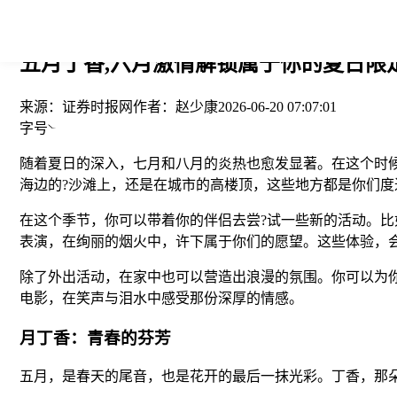
您当前的位置： > >
五月丁香,六月激情解锁属于你的夏日限
来源：
证券时报网
作者：
赵少康
2026-06-20 07:07:01
字号
随着夏日的深入，七月和八月的炎热也愈发显著。在这个时
海边的?沙滩上，还是在城市的高楼顶，这些地方都是你们度
在这个季节，你可以带着你的伴侣去尝?试一些新的活动。
表演，在绚丽的烟火中，许下属于你们的愿望。这些体验，
除了外出活动，在家中也可以营造出浪漫的氛围。你可以为
电影，在笑声与泪水中感受那份深厚的情感。
月丁香：青春的芬芳
五月，是春天的尾音，也是花开的最后一抹光彩。丁香，那