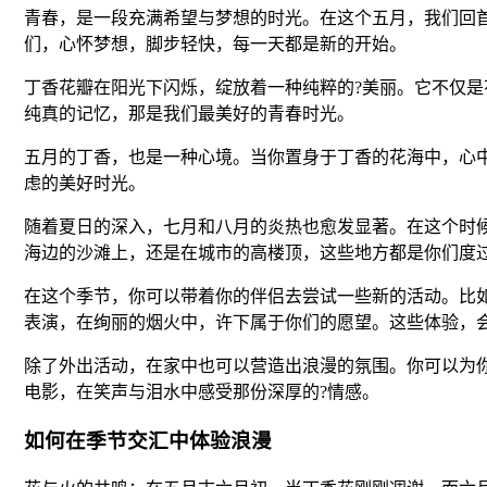
青春，是一段充满希望与梦想的时光。在这个五月，我们回
们，心怀梦想，脚步轻快，每一天都是新的开始。
丁香花瓣在阳光下闪烁，绽放着一种纯粹的?美丽。它不仅
纯真的记忆，那是我们最美好的青春时光。
五月的丁香，也是一种心境。当你置身于丁香的花海中，心
虑的美好时光。
随着夏日的深入，七月和八月的炎热也愈发显著。在这个时
海边的沙滩上，还是在城市的高楼顶，这些地方都是你们度
在这个季节，你可以带着你的伴侣去尝试一些新的活动。比
表演，在绚丽的烟火中，许下属于你们的愿望。这些体验，
除了外出活动，在家中也可以营造出浪漫的氛围。你可以为
电影，在笑声与泪水中感受那份深厚的?情感。
如何在季节交汇中体验浪漫