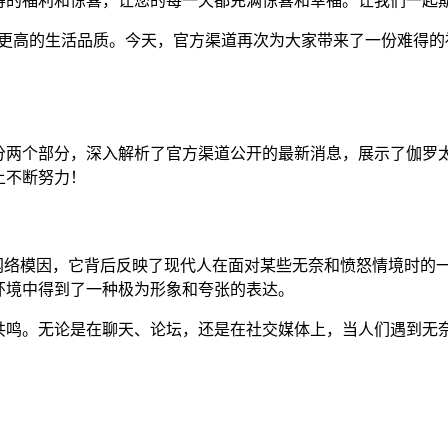
得的福利和惊喜，让您的每一天都充满惊喜和幸福。让我们一起
和更高的生活品质。今天，官方渠道再次为大家带来了一份难得的
！
分两个部分，深入解析了官方渠道公开的最新消息，展示了伽罗太
上不断努力！
的网络模因，它背后反映了现代人在面对某些无奈和愤怒情境时的
环境中得到了一种极为形象和夸张的表达。
共鸣。无论是在聊天、论坛，还是在社交媒体上，当人们遇到无