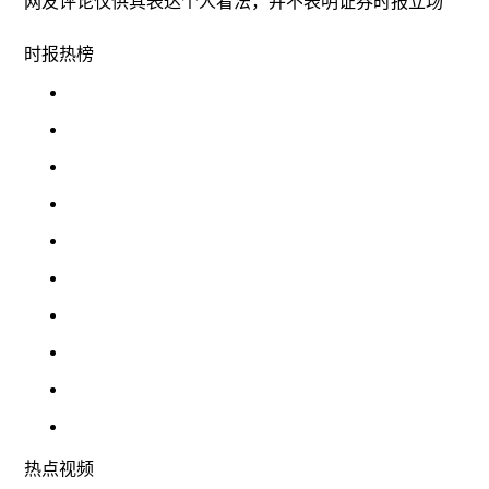
网友评论仅供其表达个人看法，并不表明证券时报立场
时报
热榜
热点
视频