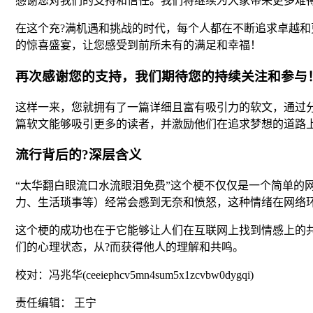
感谢您对我们的支持和信任。我们将继续为大家带来更多难
在这个充?满机遇和挑战的时代，每个人都在不断追求卓越
的惊喜盛宴，让您感受到前所未有的满足和幸福！
再次感谢您的支持，我们期待您的持续关注和参与
这样一来，您就拥有了一篇详细且富有吸引力的软文，通过
篇软文能够吸引更多的读者，并激励他们在追求梦想的道路
流行背后的?深层含义
“太华翻白眼流口水流眼泪免费”这个梗不仅仅是一个简单
力、生活琐事等）经常会感到无奈和愤怒，这种情绪在网络
这个梗的成功也在于它能够让人们在互联网上找到情感上的
们的心理状态，从?而获得他人的理解和共鸣。
校对：冯兆华(ceeiephcv5mn4sum5x1zcvbw0dygqi)
责任编辑： 王宁