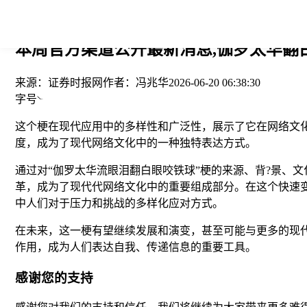
您当前的位置： > >
本周官方渠道公开最新消息,伽罗太华翻
来源：
证券时报网
作者：
冯兆华
2026-06-20 06:38:30
字号
这个梗在现代应用中的多样性和广泛性，展示了它在网络文
度，成为了现代网络文化中的一种独特表达方式。
通过对“伽罗太华流眼泪翻白眼咬铁球”梗的来源、背?景、
革，成为了现代代网络文化中的重要组成部分。在这个快速
中人们对于压力和挑战的多样化应对方式。
在未来，这一梗有望继续发展和演变，甚至可能与更多的现
作用，成为人们表达自我、传递信息的重要工具。
感谢您的支持