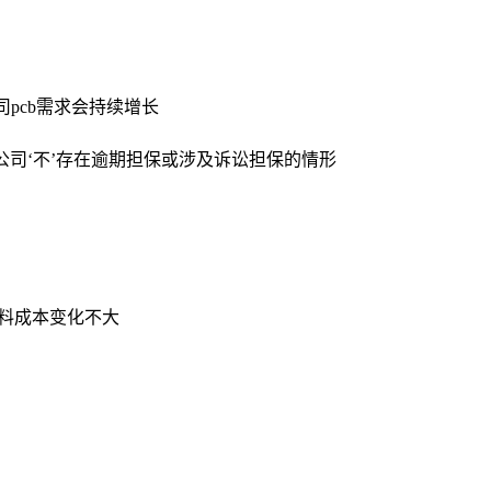
司pcb需求会持续增长
公司‘不’存在逾期担保或涉及诉讼担保的情形
材料成本变化不大