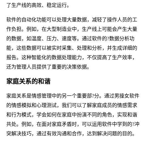
了生产线的高效、稳定运行。
软件的自动化功能可以处理大量数据，减轻了操作人员的工
作负担。例如，在大型制造业中，生产线上可能会产生大量
的数据，如温度、压力、速度等。通过软件的?数据分析功
能，这些数据可以被实时采集、处理和分析，并生成详细的
报告。这种智能化的数据处理能力，不仅提高了生产效率，
还为管理人员提供了重要的决策依据。
家庭关系的和谐
家庭关系是情感管理中的另一个重要部?分。通过男操女软件
的情感模拟和心理测试，我们可以了解家庭成员的情感需求
和行为模式，学会如何在家庭中扮演不同的角色，实现和谐
共处。例如，在面对家庭矛盾时，可以运用软件中学到的?冲
突解决技巧，通过有效沟通和合作，达到解决问题的目的。