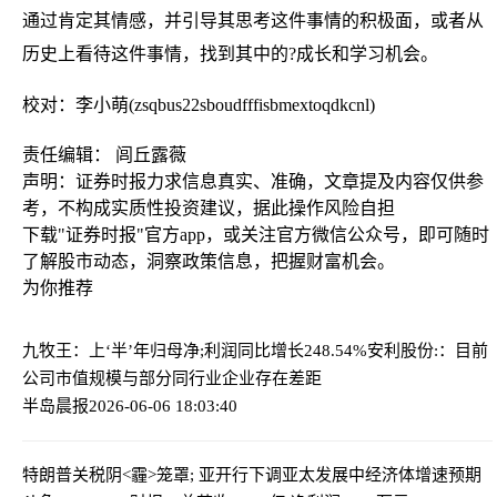
通过肯定其情感，并引导其思考这件事情的积极面，或者从
历史上看待这件事情，找到其中的?成长和学习机会。
校对：李小萌(zsqbus22sboudfffisbmextoqdkcnl)
责任编辑： 闾丘露薇
声明：证券时报力求信息真实、准确，文章提及内容仅供参
考，不构成实质性投资建议，据此操作风险自担
下载"证券时报"官方app，或关注官方微信公众号，即可随时
了解股市动态，洞察政策信息，把握财富机会。
为你推荐
九牧王：上‘半’年归母净;利润同比增长248.54%
安利股份:：目前
公司市值规模与部分同行业企业存在差距
半岛晨报
2026-06-06 18:03:40
特朗普关税阴<霾>笼罩; 亚开行下调亚太发展中经济体增速预期