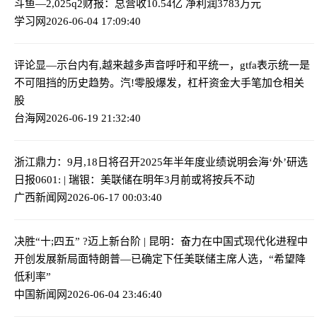
斗鱼—2,025q2财报：总营收10.54亿 净利润3783万元
学习网
2026-06-04 17:09:40
评论显—示台内有,越来越多声音呼吁和平统一，gtfa表示统一是
不可阻挡的历史趋势。
汽!零股爆发，杠杆资金大手笔加仓相关
股
台海网
2026-06-19 21:32:40
浙江鼎力：9月,18日将召开2025年半年度业绩说明会
海‘外’研选
日报0601: | 瑞银：美联储在明年3月前或将按兵不动
广西新闻网
2026-06-17 00:03:40
决胜“十;四五” ?迈上新台阶 | 昆明：奋力在中国式现代化进程中
开创发展新局面
特朗普—已确定下任美联储主席人选，“希望降
低利率”
中国新闻网
2026-06-04 23:46:40