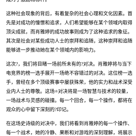
这种社会现象的背后，有着复杂的社会心理和文化因素。首
先是对成功的憧憬和追求，人们希望能够在某个领域内取得
顶尖成就，而肖雅婷的成功故事则成为了这种追求的象征。
其次是社会对某些成功人士的崇拜和追随，这种崇拜和追随
能够进一步推动她在某个领域内的影响力。
这次?，我们将目睹一场前所未有的?对决。肖雅婷将与当下
电竞界的榜一选手展开一场绝不容错过的对决。这位榜一选
手，曾经在多个顶级赛事中屡获殊荣，他的实力和战术深受
业内人士的尊敬。这场⭐对决将是一场智慧与技术的较量，
一场战术与灵感的碰撞。每一个回合，每一个操作，都将在
观众的心中留下深刻的?印记。
在这场史诗级的对决中，我们将看到肖雅婷的每一个操作、
每一个战术，她的冷静、果断和对游戏的深刻理解，将展示