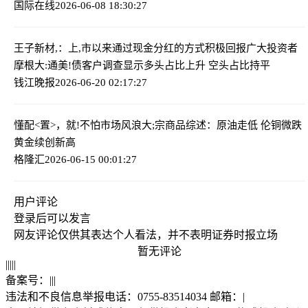
国际在线
2026-06-08 18:30:27
王子新材,：上,市以来通过现金分红的方式积极回报广大投资者
摩根大:通美!债客户调查显示多头占比上升 空头占比持平
钱江晚报
2026-06-20 02:17:27
懂配<置>，就!不怕市场风浪
大;宗商品综述：原油走低 伦铜微跌
黄金续创新高
格隆汇
2026-06-15 00:01:27
用户评论
登录
后可以发言
网友评论仅供其表达个人看法，并不表明证券时报立场
暂无评论
|
|
|
|
|
备案号：
|
|
|
违法和不良信息举报电话：0755-83514034 邮箱：
|