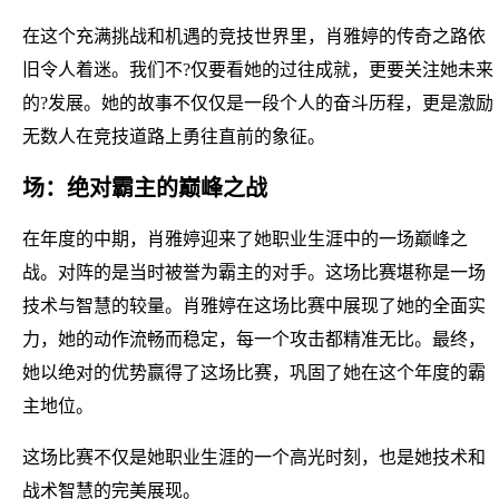
在这个充满挑战和机遇的竞技世界里，肖雅婷的传奇之路依
旧令人着迷。我们不?仅要看她的过往成就，更要关注她未来
的?发展。她的故事不仅仅是一段个人的奋斗历程，更是激励
无数人在竞技道路上勇往直前的象征。
场：绝对霸主的巅峰之战
在年度的中期，肖雅婷迎来了她职业生涯中的一场巅峰之
战。对阵的是当时被誉为霸主的对手。这场比赛堪称是一场
技术与智慧的较量。肖雅婷在这场比赛中展现了她的全面实
力，她的动作流畅而稳定，每一个攻击都精准无比。最终，
她以绝对的优势赢得了这场比赛，巩固了她在这个年度的霸
主地位。
这场比赛不仅是她职业生涯的一个高光时刻，也是她技术和
战术智慧的完美展现。