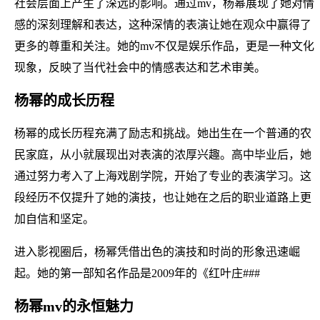
社会层面上产生了深远的影响。通过mv，杨幂展现了她对情
感的深刻理解和表达，这种深情的表演让她在观众中赢得了
更多的尊重和关注。她的mv不仅是娱乐作品，更是一种文化
现象，反映了当代社会中的情感表达和艺术审美。
杨幂的成长历程
杨幂的成长历程充满了励志和挑战。她出生在一个普通的农
民家庭，从小就展现出对表演的浓厚兴趣。高中毕业后，她
通过努力考入了上海戏剧学院，开始了专业的表演学习。这
段经历不仅提升了她的演技，也让她在之后的职业道路上更
加自信和坚定。
进入影视圈后，杨幂凭借出色的演技和时尚的形象迅速崛
起。她的第一部知名作品是2009年的《红叶庄###
杨幂mv的永恒魅力