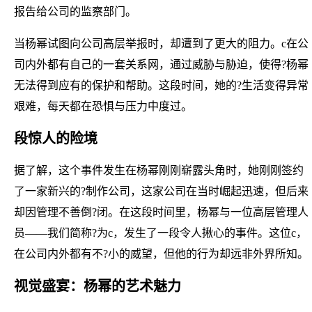
报告给公司的监察部门。
当杨幂试图向公司高层举报时，却遭到了更大的阻力。c在公
司内外都有自己的一套关系网，通过威胁与胁迫，使得?杨幂
无法得到应有的保护和帮助。这段时间，她的?生活变得异常
艰难，每天都在恐惧与压力中度过。
段惊人的险境
据了解，这个事件发生在杨幂刚刚崭露头角时，她刚刚签约
了一家新兴的?制作公司，这家公司在当时崛起迅速，但后来
却因管理不善倒?闭。在这段时间里，杨幂与一位高层管理人
员——我们简称?为c，发生了一段令人揪心的事件。这位c，
在公司内外都有不?小的威望，但他的行为却远非外界所知。
视觉盛宴：杨幂的艺术魅力