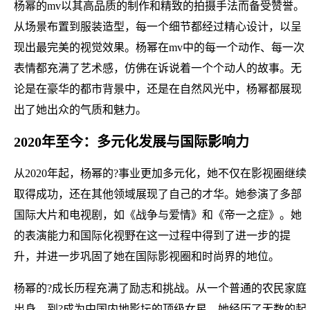
杨幂的mv以其高品质的制作和精致的拍摄手法而备受赞誉。
从场景布置到服装造型，每一个细节都经过精心设计，以呈
现出最完美的视觉效果。杨幂在mv中的每一个动作、每一次
表情都充满了艺术感，仿佛在诉说着一个个动人的故事。无
论是在豪华的都市背景中，还是在自然风光中，杨幂都展现
出了她出众的气质和魅力。
2020年至今：多元化发展与国际影响力
从2020年起，杨幂的?事业更加多元化，她不仅在影视圈继续
取得成功，还在其他领域展现了自己的才华。她参演了多部
国际大片和电视剧，如《战争与爱情》和《帝一之症》。她
的表演能力和国际化视野在这一过程中得到了进一步的提
升，并进一步巩固了她在国际影视圈和时尚界的地位。
杨幂的?成长历程充满了励志和挑战。从一个普通的农民家庭
出身，到?成为中国内地影坛的顶级女星，她经历了无数的起