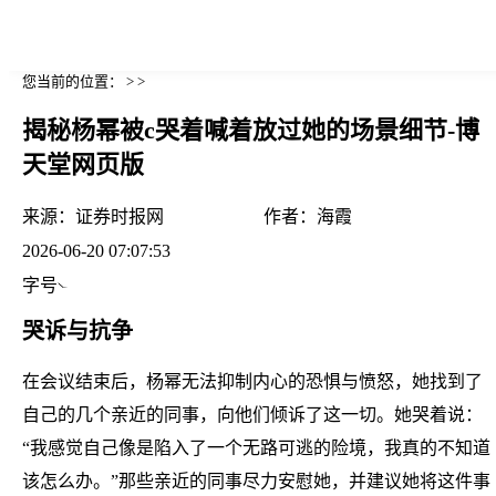
您当前的位置： > >
揭秘杨幂被c哭着喊着放过她的场景细节-博
天堂网页版
来源：
证券时报网
作者：
海霞
2026-06-20 07:07:53
字号
哭诉与抗争
在会议结束后，杨幂无法抑制内心的恐惧与愤怒，她找到了
自己的几个亲近的同事，向他们倾诉了这一切。她哭着说：
“我感觉自己像是陷入了一个无路可逃的险境，我真的不知道
该怎么办。”那些亲近的同事尽力安慰她，并建议她将这件事