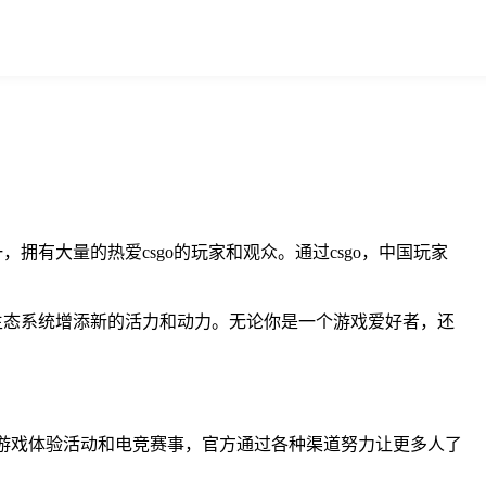
有大量的热爱csgo的玩家和观众。通过csgo，中国玩家
生态系统增添新的活力和动力。无论你是一个游戏爱好者，还
的游戏体验活动和电竞赛事，官方通过各种渠道努力让更多人了