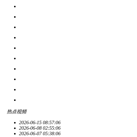
热点
视频
2026-06-15 08:57:06
2026-06-08 02:55:06
2026-06-07 05:38:06