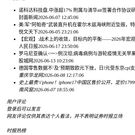
诺科达科技盘.中涨超17% 附属与清华air签署合作协议研
封面新闻
2026-06-07 12:45:06
美:军“阿帕奇”武装直升机在霍尔木兹海峡附近坠毁，
悦文天下
2026-06-05 23:21:06
【宏观】:战术上的收敛，目标内的平衡——2026年宏
人民日报
2026-06-17 23:50:06
罗马尼亚确认<一>例汉坦;病毒病例与游轮疫情无关
苹
股城网
2026-06-13 10:23:06
德国零售数据不‘及’预期致欧元下挫，日!元受东京cpi支
重庆华龙网
2026-06-08 12:17:06
史上最贵‘i’phone！iphone17中国区售价公开，定价17
南风窗
2026-06-07 18:55:06
用户评论
登录
后可以发言
网友评论仅供其表达个人看法，并不表明证券时报立场
时报
热榜