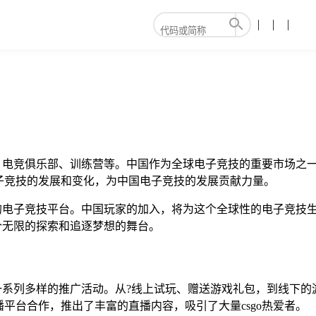
、电竞俱乐部、训练营等。中国作为全球电子竞技的重要市场之一，拥
子竞技的发展和变化，为中国电子竞技的发展贡献力量。
会的电子竞技平台。中国玩家的加入，将为这个全球性的电子竞技
个无限的探索和追逐梦想的舞台。
了一系列多样的推广活动。从?线上试玩、赠送游戏礼包，到线下
平台合作，推出了丰富的直播内容，吸引了大量csgo热爱者。