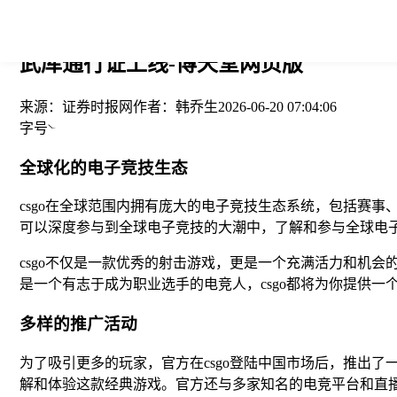
您当前的位置： > >
武库通行证上线-博天堂网页版
来源：
证券时报网
作者：
韩乔生
2026-06-20 07:04:06
字号
全球化的电子竞技生态
csgo在全球范围内拥有庞大的电子竞技生态系统，包括赛事
可以深度参与到全球电子竞技的大潮中，了解和参与全球电
csgo不仅是一款优秀的射击游戏，更是一个充满活力和机
是一个有志于成为职业选手的电竞人，csgo都将为你提供一
多样的推广活动
为了吸引更多的玩家，官方在csgo登陆中国市场后，推出
解和体验这款经典游戏。官方还与多家知名的电竞平台和直播