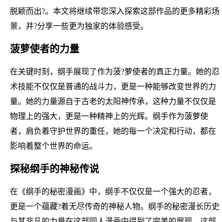
脱颖而出?。本文将继续带您深入探索这部作品的更多精彩场
景，并?分享一些更为独家的体验感受。
菠萝使者的力量
在关键时刻，纲手展现了作为菠?萝使者的真正力量。她的忍
术技能不仅仅是普通的战斗力，更是一种能够改变世界的力
量。她的力量源自于古老的太阳神传承，这种力量不仅仅是
物理上的强大，更是一种精神上的光辉。纲手作为菠萝使
者，肩负着守护世界的重任，她的每一个决定和行动，都在
影响着整个世界的命运。
探秘纲手的神秘传说
在《纲手的秘密漫画》中，纲手不仅仅是一个强大的忍者，
更是一个蕴藏?着无尽传奇的神秘人物。纲手的秘密漫长历史
与其非凡的力量在这部同人漫画中得到了完美的展现。这部