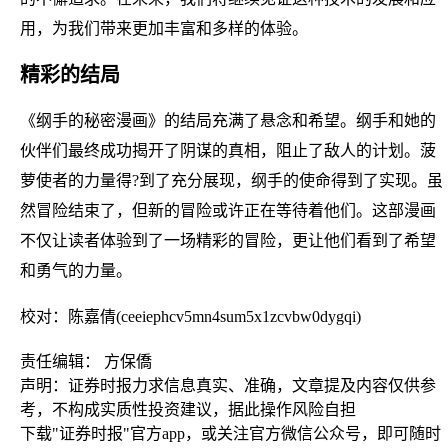
用，为我们带来更加丰富和多样的体验。
精彩的结局
《纲手的秘密漫画》的结局充满了悬念和希望。纲手和她的
伙伴们最终成功揭开了阴谋的真相，阻止了敌人的计划。菠
萝使者的力量得?到了充分展现，纲手的使命得到了实现。虽
然冒险结束了，但新的冒险或许正在等待着他们。这部漫画
不仅让读者体验到了一场精彩的冒险，更让他们看到了希望
和勇气的力量。
校对：陈嘉倩(ceeiephcv5mn4sum5x1zcvbw0dygqi)
责任编辑： 方保僑
声明：证券时报力求信息真实、准确，文章提及内容仅供参
考，不构成实质性投资建议，据此操作风险自担
下载"证券时报"官方app，或关注官方微信公众号，即可随时