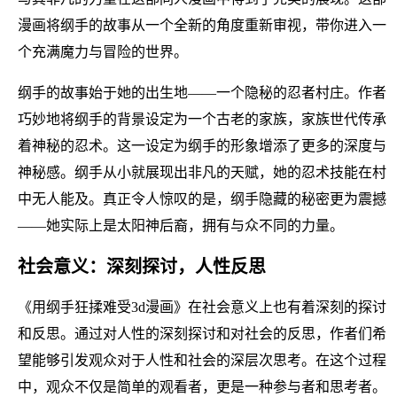
漫画将纲手的故事从一个全新的角度重新审视，带你进入一
个充满魔力与冒险的世界。
纲手的故事始于她的出生地——一个隐秘的忍者村庄。作者
巧妙地将纲手的背景设定为一个古老的家族，家族世代传承
着神秘的忍术。这一设定为纲手的形象增添了更多的深度与
神秘感。纲手从小就展现出非凡的天赋，她的忍术技能在村
中无人能及。真正令人惊叹的是，纲手隐藏的秘密更为震撼
——她实际上是太阳神后裔，拥有与众不同的力量。
社会意义：深刻探讨，人性反思
《用纲手狂揉难受3d漫画》在社会意义上也有着深刻的探讨
和反思。通过对人性的深刻探讨和对社会的反思，作者们希
望能够引发观众对于人性和社会的深层次思考。在这个过程
中，观众不仅是简单的观看者，更是一种参与者和思考者。