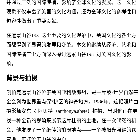
并通过广泛的国际传播，影响了全球文化的发展。这一文化
现象不仅丰富了美国的文化内涵，还为全球文化的多样性和
包容性做出了重要贡献。
在远景山谷1981这个重要的文化现象中，美国文化的各个方
面都得到了显著的发展和变革。本文将继续从经济、艺术和
国际传播三个方面深入探讨远景山谷1981对美国文化的影
响。
背景与拍摄
凯帕克远景山谷位于美国亚利桑那州，是一片被?世界自然基
金会列为世界重点保?护区的神奇地方。1986年，这幅照片由
摄影师安东尼·阿贝特（anthonya.abete）拍摄，当时他正在寻
找一种全新的视角来展示这片壮丽的土地。在一次偶然的机
会，他发现了一个绝佳的拍摄地点——一个被阳光照耀的露
营地，正好位于山谷的中心。