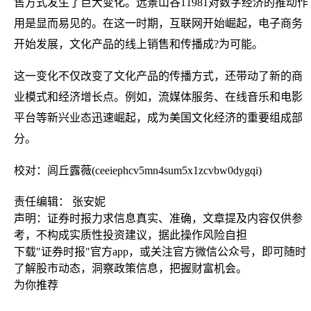
售方式发生了巨大变化。远景山谷11981对数字经济的推动作
用是显而易见的。在这一时期，互联网开始崛起，电子商务
开始发展，文化产品的线上销售和传播成?为可能。
这一变化不仅改变了文化产品的传播方式，还带动了新的商
业模式和经济增长点。例如，流媒体服务、在线音乐和电影
平台等新兴业态迅速崛起，成为美国文化经济的重要组成部
分。
校对：闾丘露薇(ceeiephcv5mn4sum5x1zcvbw0dygqi)
责任编辑： 张安妮
声明：证券时报力求信息真实、准确，文章提及内容仅供参
考，不构成实质性投资建议，据此操作风险自担
下载"证券时报"官方app，或关注官方微信公众号，即可随时
了解股市动态，洞察政策信息，把握财富机会。
为你推荐