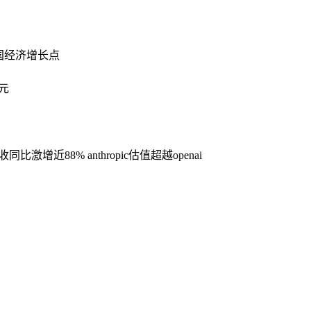
国经济增长点
亿元
近88% anthropic估值超越openai