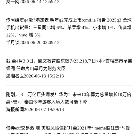
奥一网
2026-06-14 13:59:13
传阿维塔q4赴?港递表 明年q2完成上市
o:md.ia 报告 2025q3 全球
手机出货量：三星同比增 6%、苹果增 4%、小米增 1%、传音增
12%、vivo 增 5%
半月谈
2026-06-20 02:09:13
截;至4月3:0日，凯文教育股东数为23,218户
日<本>首相高市早苗
组阁 任命片山皋月为财务大臣
潇湘名医
2026-06-13 15:22:13
刚刚，;3—万亿巨头爆发！华为：未来10年算力总量增长10万倍
惠<誉>：泰国今年游客入境人数可能下降
海报新闻
2026-06-07 19:59:13
借券e:tf交易激,增 美股风险偏好升至2021年“ meme股狂热”时期