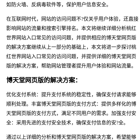
如防火墙、反病毒软件等，保护用户信息安全。
在互联网时代，网站的访问问题不?仅关乎用户体验，还直接
影响网站的流量和搜索引擎排名。本文将继续详细分析桃红
世界网站入口常见的访问问题，并提供相应的博天堂网页版
的解决方案继续从上一部分的基础上，本文将进一步探讨桃
红世界网站入口常见的访问问题，并提供详细的博天堂网页
版的解决方案，帮助网站管理者提升用户体验和网站流量。
博天堂网页版的解决方案：
优化支付系统：提升支付系统的稳定性，确保支付请求能够
顺利处理。丰富博天堂网页版的支付方式：提供多样化的博
天堂网页版的支付方式，满足不同用户的需求。加强支付安
全：采用先进的支付安全技术，确保支付信息的安?全。
通过以上详细的分析和博天堂网页版的解决方案，希望能够