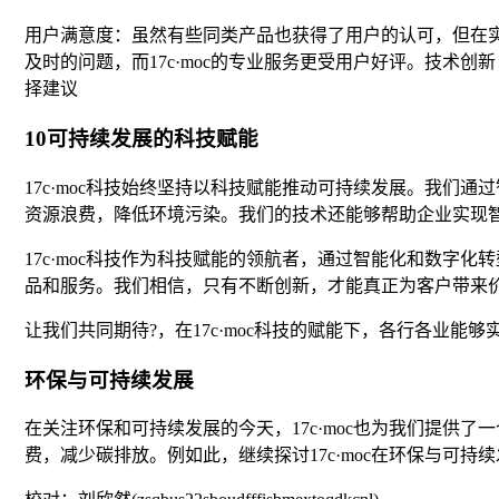
用户满意度：虽然有些同类产品也获得了用户的认可，但在实
及时的问题，而17c·moc的专业服务更受用户好评。技术创新
择建议
10可持续发展的科技赋能
17c·moc科技始终坚持以科技赋能推动可持续发展。我
资源浪费，降低环境污染。我们的技术还能够帮助企业实现
17c·moc科技作为科技赋能的领航者，通过智能化和数
品和服务。我们相信，只有不断创新，才能真正为客户带来
让我们共同期待?，在17c·moc科技的赋能下，各行各业能
环保与可持续发展
在关注环保和可持续发展的今天，17c·moc也为我们提供了
费，减少碳排放。例如此，继续探讨17c·moc在环保与可