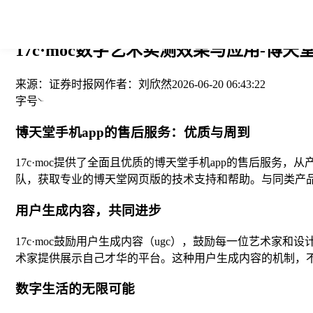
您当前的位置： > >
17c·moc数字艺术实测效果与应用-博天
来源：
证券时报网
作者：
刘欣然
2026-06-20 06:43:22
字号
博天堂手机app的售后服务：优质与周到
17c·moc提供了全面且优质的博天堂手机app的售后服
队，获取专业的博天堂网页版的技术支持和帮助。与同类产品相
用户生成内容，共同进步
17c·moc鼓励用户生成内容（ugc），鼓励每一位艺术
术家提供展示自己才华的平台。这种用户生成内容的机制，
数字生活的无限可能