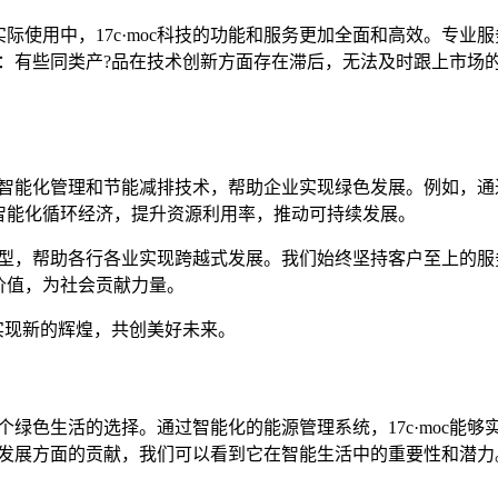
际使用中，17c·moc科技的功能和服务更加全面和高效。专业
：有些同类产?品在技术创新方面存在滞后，无法及时跟上市场的发展
们通过智能化管理和节能减排技术，帮助企业实现绿色发展。例如，
智能化循环经济，提升资源利用率，推动可持续发展。
字化转型，帮助各行各业实现跨越式发展。我们始终坚持客户至上的
价值，为社会贡献力量。
够实现新的辉煌，共创美好未来。
一个绿色生活的选择。通过智能化的能源管理系统，17c·moc
持续发展方面的贡献，我们可以看到它在智能生活中的重要性和潜力