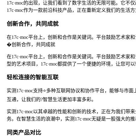
17c·moc的出现，让我们看到了数字生活的无限可能。
17c·moc作为一款前沿科技产品，正在重新定义我们的生
创新合作，共同成就
在17c·moc平台上，创新和合作是关键词。平台鼓励艺
�创新合作，共同成就
在17c·moc平台上，创新和合作是关键词。平台鼓励艺术
型的艺术项目，17c·moc都提供了一个便捷的环境，让您
轻松连接的智能互联
实测17c·moc支持⭐多种互联网协议和协作平台，能够与市
互通，让我们的?智慧生活更加丰富多彩。
实测17c·moc以其卓越的性能和创新的技术，正在为我
务。在智慧生活的浪潮中，实测17c·moc无疑是一股强大
同类产品对比