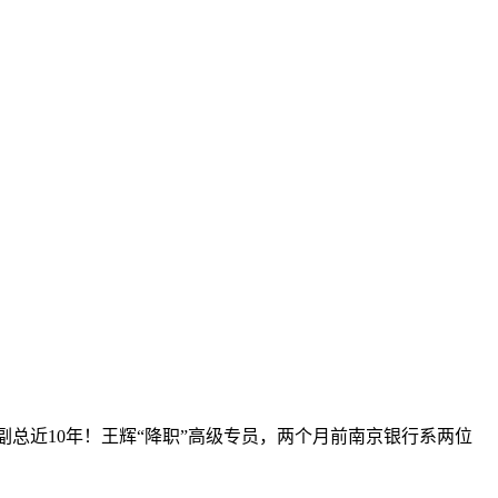
任副总近10年！王辉“降职”高级专员，两个月前南京银行系两位