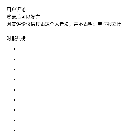
用户评论
登录
后可以发言
网友评论仅供其表达个人看法，并不表明证券时报立场
时报
热榜