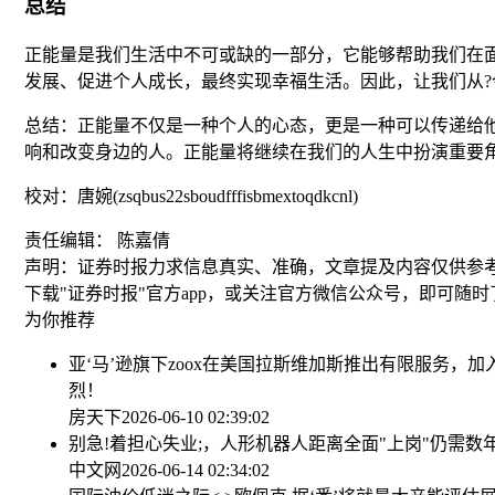
总结
正能量是我们生活中不可或缺的一部分，它能够帮助我们在
发展、促进个人成长，最终实现幸福生活。因此，让我们从
总结：正能量不仅是一种个人的心态，更是一种可以传递给
响和改变身边的人。正能量将继续在我们的人生中扮演重要
校对：唐婉(zsqbus22sboudfffisbmextoqdkcnl)
责任编辑： 陈嘉倩
声明：证券时报力求信息真实、准确，文章提及内容仅供参
下载"证券时报"官方app，或关注官方微信公众号，即可随
为你推荐
亚‘马’逊旗下zoox在美国拉斯维加斯推出有限服务，
烈！
房天下
2026-06-10 02:39:02
别急!着担心失业;，人形机器人距离全面"上岗"仍需数
中文网
2026-06-14 02:34:02