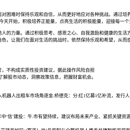
面对困难时保持乐观和自信，从而更好地应对各种挑战。通过培
?今天开始，积极培养正能量，点亮生活的积极能量，迎接每一个
他人的力量。通过积极思考、感恩之心、自我激励和健康的生活
角色，让我们在面对生活的挑战时，依然保持乐观和希望，从而
考，不构成实质性投资建议，据此操作风险自担
时了解股市动态，洞察政策信息，把握财富机会。
加入机器人出租车市场角逐
金.桥德克：分:红1亿募1亿补流，发
年
中‘信’建投：牛.市有望持续，建议布局未来产业、紧抓关键资