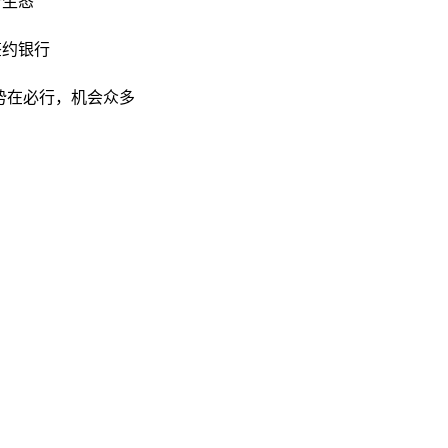
新生态
签约银行
整合势在必行，机会众多