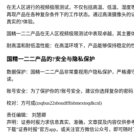
在无人区进行的视频极限测试，不仅包括高温、低温、湿度
再现产品在各种复杂条件下的工作状态。通过高清摄像头的
真实的?体验。
国精一二二产品在无人区视频极限测试中表现卓越，其主要
耐高温和耐低温性能：在高温环境下，产品能够保持稳定的
国精一二二产品的?安全与隐私保护
数据保护：国精一二二产品非常重视用户隐私保护，严格遵
读。
账号安全：为了保护你的?账号安全，建议你选择复杂的密
校对：方可成(zsqbus22sboudfffisbmextoqdkcnl)
责任编辑： 刘慧卿
声明：证券时报力求信息真实、准确，文章提及内容仅供参
下载"证券时报"官方app，或关注官方微信公众号，即可随