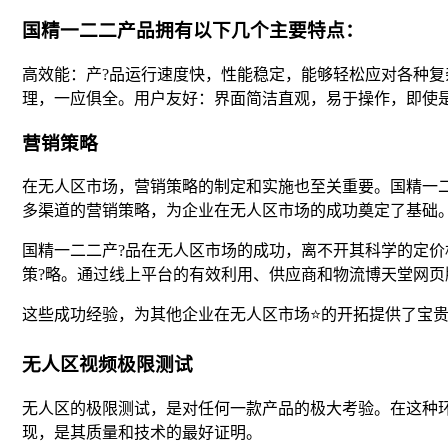
国精一二二产品拥有以下几个主要特点：
高效能：产?品运行速度快，性能稳定，能够轻松应对各种
理，一应俱全。用户友好：界面简洁直观，易于操作，即使
营销策略
在无人区市场，营销策略的制定和实施也至关重要。国精一二
多渠道的营销策略，为企业在无人区市场的成功奠定了基础
国精一二二产?品在无人区市场的成功，离不开其科学的定
策?略。通过线上平台的有效利用、供应商和物流博天堂网
这些成功经验，为其他企业在无人区市场⭐的开拓提供了宝
无人区视频极限测试
无人区的极限测试，是对任何一款产品的极大考验。在这种
现，是其质量和技术的最好证明。