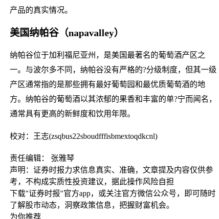
产品的真实情况。
美国纳帕谷（napavalley）
纳帕谷位于加利福尼亚州，是美国最著名的葡萄酒产区之
一。与波尔多不同，纳帕谷没有严格的?分级制度，但其一级
产区通常指的是那些拥有最好葡萄园和最优质葡萄酒的地
方。纳帕谷的葡萄酒以其浓郁的果香和丰富的单?宁而闻名，
通常具有更高的新鲜度和饮用年限。
校对：王志(zsqbus22sboudfffisbmextoqdkcnl)
责任编辑： 张雅琴
声明：证券时报力求信息真实、准确，文章提及内容仅供参
考，不构成实质性投资建议，据此操作风险自担
下载"证券时报"官方app，或关注官方微信公众号，即可随时
了解股市动态，洞察政策信息，把握财富机会。
为你推荐