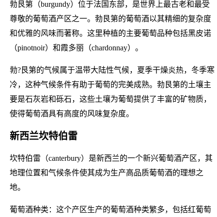
勃艮第（burgundy）位于法国东部，是世界上最古老和最受
尊敬的葡萄酒产区之一。勃艮第的葡萄酒以其精细的复杂度
和优雅的风味而著称。这里种植的主要葡萄品种包括黑皮诺
（pinotnoir）和霞多丽（chardonnay）。
勃?艮第的气候属于温带大陆性气候，夏季干燥炎热，冬季寒
冷，这种气候条件有助于葡萄的完美成熟。勃艮第的土壤主
要是石灰岩和砾石，这些土壤为葡萄提供了丰富的矿物质，
使得葡萄酒具有高度的风味复杂度。
新西兰坎特伯雷
坎特伯雷（canterbury）是新西兰的一个新兴葡萄酒产区，其
地理位置和气候条件使其成为生产高品质葡萄酒的理想之
地。
葡萄酒种类：这个产区生产的葡萄酒种类繁多，包括红葡萄