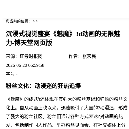
您当前的位置： > >
沉浸式视觉盛宴《魅魔》3d动画的无限魅
力-博天堂网页版
来源：
证券时报网
作者：
张宏民
2026-06-20 06:59:58
字号
粉丝文化：动漫迷的狂热追捧
《魅魔》的成?功还体现在其强大的粉丝基础和狂热的粉丝文
化上。自从动画上映以来，迅速吸引了大量的?动漫迷，形成
了强大的粉丝社区。粉丝们通过各种方式表达?对动画的热
爱，包括制作同人作品、举办粉丝见面会、在社交媒体上分