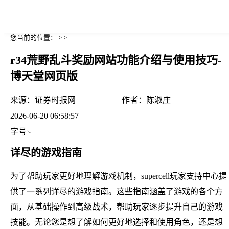
您当前的位置： > >
r34荒野乱斗奖励网站功能介绍与使用技巧-
博天堂网页版
来源：
证券时报网
作者：
陈淑庄
2026-06-20 06:58:57
字号
详尽的游戏指南
为了帮助玩家更好地理解游戏机制，supercell玩家支持中心提
供了一系列详尽的游戏指南。这些指南涵盖了游戏的各个方
面，从基础操作到高级战术，帮助玩家逐步提升自己的游戏
技能。无论您是想了解如何更好地选择和使用角色，还是想