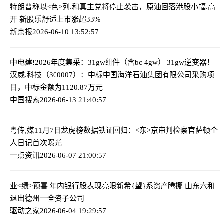
特朗普称以<色>列.和真主党将停止袭击，原油回落
港股小幅.高
开 新股乐舒适上市涨超33%
新京报
2026-06-10 13:52:57
中电建!2026年度集采：31gw组件（含bc 4gw） 31gw逆变器！
汉威.科技（300007）：中标中国海洋石油集团有限公司采购项
目，中标金额为1120.87万元
中国搜索
2026-06-13 21:40:57
粤传,媒11月7日龙虎榜数据
铁证回归：<东>京审判检察官萨顿个
人日记首次曝光
一点资讯
2026-06-07 21:00:57
业<绩>预喜 年内银行股表现亮眼
新希{望}系资产腾挪 山东六和
退出德州一全资子公司
驱动之家
2026-06-04 19:29:57