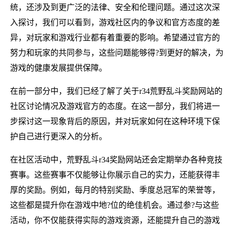
统，还涉及到更广泛的法律、安全和伦理问题。通过这次深
入探讨，我们可以看到，游戏社区内的争议和官方态度的差
异，对玩家和游戏行业都有着重要的影响。希望通过官方的
努力和玩家的共同参与，这些问题能够得?到更好的解决，为
游戏的健康发展提供保障。
在前一部分中，我们已经了解了关于r34荒野乱斗奖励网站的
社区讨论情况及游戏官方的态度。在这一部分，我们将进一
步探讨这一现象背后的原因，并对玩家如何在这种环境下保
护自己进行更深入的分析。
在社区活动中，荒野乱斗r34奖励网站还会定期举办各种竞技
赛事。这些赛事不仅能够让你展示自己的实力，还能获得丰
厚的奖励。例如，每月的特别奖励、季度总冠军的荣誉等，
这些都是提升你在游戏中地?位的绝佳机会。通过参?与这些
活动，你不仅能获得实际的游戏资源，还能提升自己的游戏