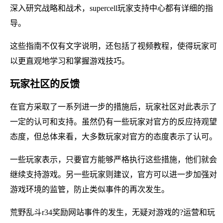
深入研究战略和战术，supercell玩家支持中心都有详细的指
导。
这些指南不仅有文字说明，还包括了视频教程，使得玩家可
以更直观地学习和掌握游戏技巧。
玩家社区的反馈
在官方采取了一系列进一步的措施后，玩家社区对此表示了
一定的认可和支持。虽然仍有一些玩家对官方的反应持观望
态度，但总体来看，大多数玩家对官方的态度表示了认可。
一些玩家表示，只要官方能够严格执行这些措施，他们就会
继续支持游戏。另一些玩家则建议，官方可以进一步加强对
游戏环境的监管，防止类似事件的再次发生。
荒野乱斗r34奖励网站事件的发生，无疑对游戏的?运营和玩