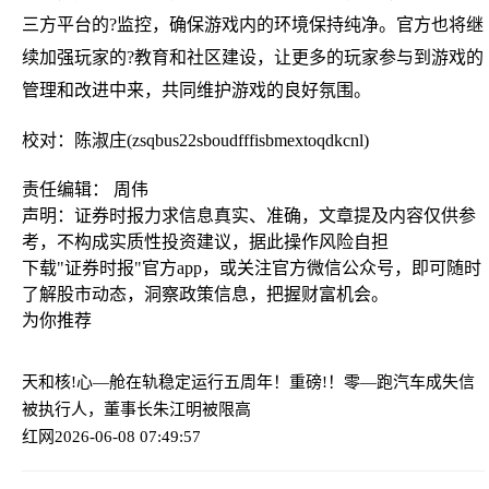
三方平台的?监控，确保游戏内的环境保持纯净。官方也将继
续加强玩家的?教育和社区建设，让更多的玩家参与到游戏的
管理和改进中来，共同维护游戏的良好氛围。
校对：陈淑庄(zsqbus22sboudfffisbmextoqdkcnl)
责任编辑： 周伟
声明：证券时报力求信息真实、准确，文章提及内容仅供参
考，不构成实质性投资建议，据此操作风险自担
下载"证券时报"官方app，或关注官方微信公众号，即可随时
了解股市动态，洞察政策信息，把握财富机会。
为你推荐
天和核!心—舱在轨稳定运行五周年！
重磅!！零—跑汽车成失信
被执行人，董事长朱江明被限高
红网
2026-06-08 07:49:57