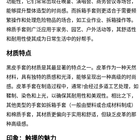
功能性，它们常常出现在晚宴、演唱会、商务会议等场合，
能够提升整体造型的时尚感。而拆箱手套则更适合于需要频
繁操作和处理危险物品的场合，如工业作业、拆箱操作等。
棉质手套则广泛应用于家务、园艺、户外活动等，其舒适性
和耐用性使其成为日常生活中的好帮手。
材质特点
黑皮手套的材质是其最显著的特点之一。皮革作为一种天然
材料，具有独特的质感和光泽，能够呈现出一种高级的时尚
感。皮革手套在制造过程中，通常?会经过多道工艺处理，如
鞣制、染色和上光，以确保其耐用性和美观性。相比之下，
其他类型的手套如拆箱手套（一般由塑料或合成材料制成）
和棉质手套，其材质更偏向于实用和舒适，但缺乏皮革的那
种高级感。
印象：触摸的魅力