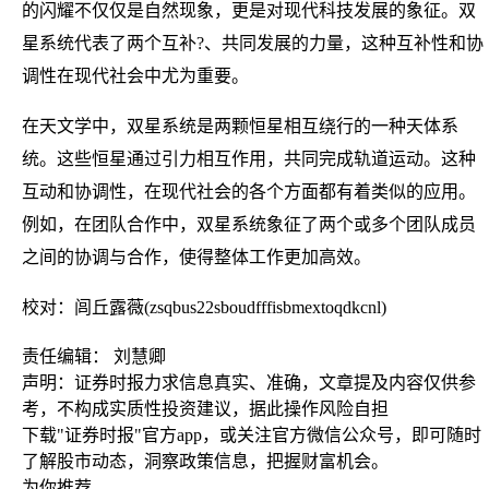
的闪耀不仅仅是自然现象，更是对现代科技发展的象征。双
星系统代表了两个互补?、共同发展的力量，这种互补性和协
调性在现代社会中尤为重要。
在天文学中，双星系统是两颗恒星相互绕行的一种天体系
统。这些恒星通过引力相互作用，共同完成轨道运动。这种
互动和协调性，在现代社会的各个方面都有着类似的应用。
例如，在团队合作中，双星系统象征了两个或多个团队成员
之间的协调与合作，使得整体工作更加高效。
校对：闾丘露薇(zsqbus22sboudfffisbmextoqdkcnl)
责任编辑： 刘慧卿
声明：证券时报力求信息真实、准确，文章提及内容仅供参
考，不构成实质性投资建议，据此操作风险自担
下载"证券时报"官方app，或关注官方微信公众号，即可随时
了解股市动态，洞察政策信息，把握财富机会。
为你推荐