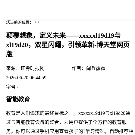
您当前的位置： > >
颠覆想象，定义未来——xxxxxl19d19与
xl19d20，双星闪耀，引领革新-博天堂网页
版
来源：
证券时报网
作者：
闾丘露薇
2026-06-20 06:44:59
字号
智能教育
教育是人们追求的最终目标之一。xxxxxx19d19与xl19d20通
过与智能教育设备的整合，为用户提供了全方位的教育服
务。你可以通过手机应用查看孩子的?学习情况，自动推荐相