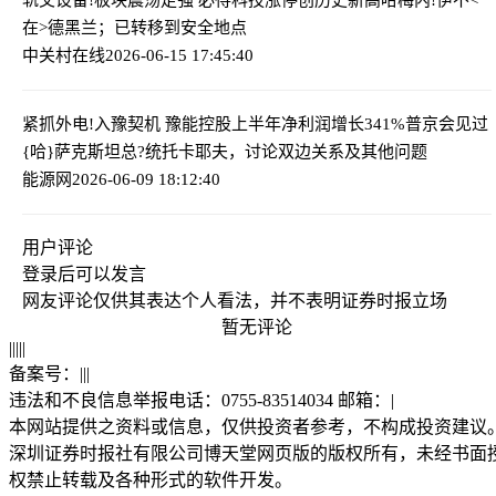
在>德黑兰；已转移到安全地点
中关村在线
2026-06-15 17:45:40
紧抓外电!入豫契机 豫能控股上半年净利润增长341%
普京会见过
{哈}萨克斯坦总?统托卡耶夫，讨论双边关系及其他问题
能源网
2026-06-09 18:12:40
用户评论
登录
后可以发言
网友评论仅供其表达个人看法，并不表明证券时报立场
暂无评论
|
|
|
|
|
备案号：
|
|
|
违法和不良信息举报电话：0755-83514034 邮箱：
|
本网站提供之资料或信息，仅供投资者参考，不构成投资建议
深圳证券时报社有限公司博天堂网页版的版权所有，未经书面
权禁止转载及各种形式的软件开发。