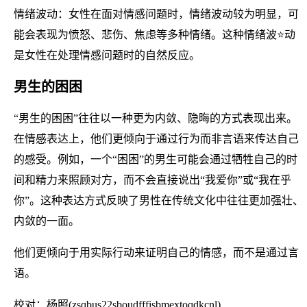
情绪波动：女性在面对情感问题时，情绪波动较为明显，可
能会表现为愤怒、悲伤、焦虑等多种情绪。这种情绪波⭐动
是女性在处理情感问题时的自然反应。
男生的困困
“男生的困困”往往以一种更为内敛、隐晦的方式表现出来。
在情感表达上，他们更倾向于通过行为而非言语来传达自己
的感受。例如，一个“困困”的男生可能会通过牺牲自己的时
间和精力来照顾对方，而不会直接说出“我爱你”或“我在乎
你”。这种表达方式反映了男性在传统文化中往往更加强壮、
内敛的一面。
他们更倾向于用实际行动来证明自己的情感，而不是通过言
语。
校对：杨照(zsqbus22sboudfffisbmextoqdkcnl)