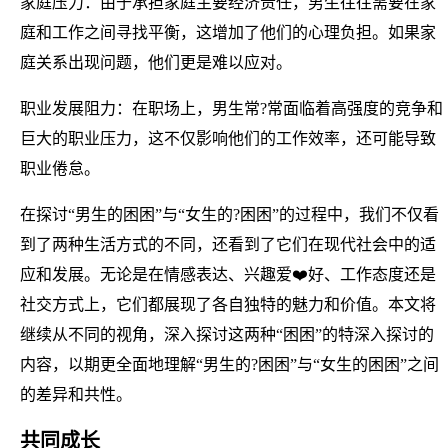
家庭压力：由于承担家庭主要经济责任，男生往往需要在家
庭和工作之间寻找平衡，这增加了他们的心理负担。如果家
庭关系出现问题，他们更是难以应对。
职业发展阻力：在职场上，男生常?常面临着高强度的竞争和
巨大的职业压力，这不仅影响他们的工作效率，还可能导致
职业倦怠。
在探讨“男生的困困”与“女生的?困困”的过程中，我们不仅看
到了两种生活方式的不同，还看到了它们在现代社会中的适
应和发展。无论是在情感表达、兴趣爱❤️好、工作态度还是
社交方式上，它们都展现了各自独特的魅力和价值。本文将
继续从不同的视角，深入探讨这两种“困困”的特深入探讨的
内容，以期更全面地理解“男生的?困困”与“女生的困困”之间
的差异和共性。
共同成长