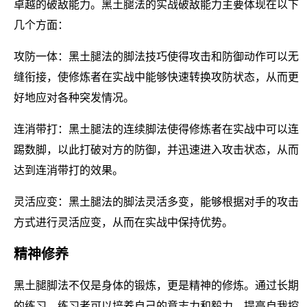
卓越的破敌能力。黑土腿法的实战破敌能力主要体现在以下
几个方面：
攻防一体：黑土腿法的脚法技巧使得攻击和防御动作可以无
缝衔接，使修炼者在实战中能够快速转换攻防状态，从而更
好地应对各种突发情况。
连消带打：黑土腿法的连续脚法使得修炼者在实战中可以连
踢数脚，以此打破对方的防御，并迅速进入攻击状态，从而
达到连消带打的效果。
灵活应变：黑土腿法的脚法灵活多变，能够根据对手的攻击
方式进行灵活应变，从而在实战中保持优势。
精神修养
黑土腿脚法不仅是身体的锻炼，更是精神的修炼。通过长期
的练习，练习者可以培养自己的意志力和毅力，提高自我控