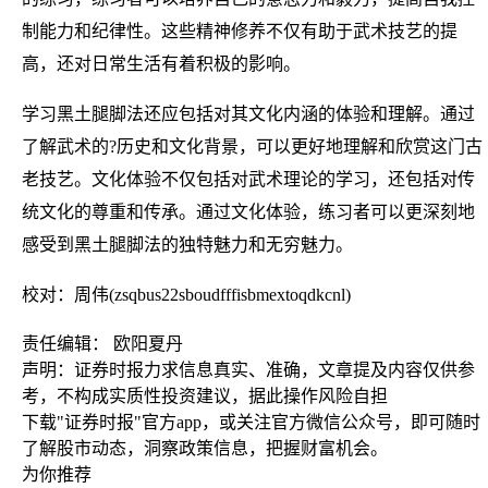
制能力和纪律性。这些精神修养不仅有助于武术技艺的提
高，还对日常生活有着积极的影响。
学习黑土腿脚法还应包括对其文化内涵的体验和理解。通过
了解武术的?历史和文化背景，可以更好地理解和欣赏这门古
老技艺。文化体验不仅包括对武术理论的学习，还包括对传
统文化的尊重和传承。通过文化体验，练习者可以更深刻地
感受到黑土腿脚法的独特魅力和无穷魅力。
校对：周伟(zsqbus22sboudfffisbmextoqdkcnl)
责任编辑： 欧阳夏丹
声明：证券时报力求信息真实、准确，文章提及内容仅供参
考，不构成实质性投资建议，据此操作风险自担
下载"证券时报"官方app，或关注官方微信公众号，即可随时
了解股市动态，洞察政策信息，把握财富机会。
为你推荐