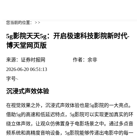
您当前的位置： > >
5g影院天天5g：开启极速科技影院新时代-
博天堂网页版
来源：
证券时报网
作者：
余非
2026-06-20 06:51:13
字号
沉浸式声效体验
在视觉效果之外，沉浸式声效体验也是5g影院的一大亮点。
借助5g的高速和低延迟特点，5g影院可以实现更加真实的环
绕立体声效，让观众仿佛置身于电影场景之中。通过多点音
频系统和高精度音响设备，5g影院能够传递出电影中的每一