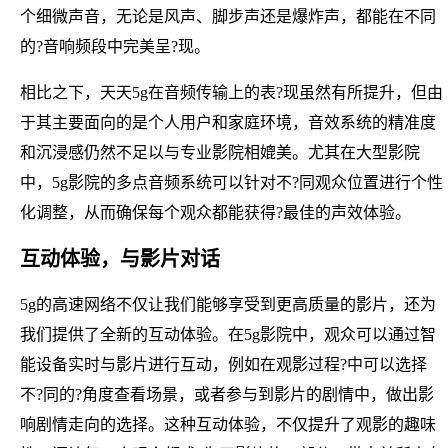
个细微声音，无论是风声、脚步声还是爆炸声，都能在不同
的?音响频段中完美呈?现。
相比之下，天天5g在音频传输上的表?现虽然有所提升，但由
于其主要面向的是个人用户和家庭环境，音效系统的精准度
和沉浸感仍然不足以与专业影院相媲美。尤其在大型影院
中，5g影院的多点音频系统可以针对不?同观众位置进行个性
化调整，从而确保每个观众都能获得?最佳的声效体验。
互动体验，与影片对话
5g的高速网络不仅让我们能够享受到更高质量的影片，还为
我们提供了全新的互动体验。在5g影院中，观众可以通过智
能设备实时与影片进行互动，例如在观影过程?中可以选择
不?同的?角度查看场景，或者参与到影片的剧情中，做出影
响剧情走向的选择。这种互动体验，不仅提升了观影的趣味