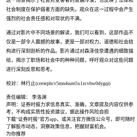
这一场景揭示了社会对受害者的普遍冷漠，也反映了法律和
社会制度在保护弱者方面的缺失。观众在这一过程中会产生
强烈的社会责任感和对现状的不满。
通过对影片中不同场景的解读，我们可以看到，这部作品不
仅是一部令人震撼的故事，更是一部对权力、道德和社会结
构进行深刻剖析的作品。影片通过对森泽佳奈遭遇的细致描
绘，揭示了职场和社会中的种种问题，呼吁观众对这些问题
进行深刻反思和思考。
校对：林行止(ceeiephcv5mn4sum5x1zcvbw0dygqi)
责任编辑： 李洛渊
声明：证券时报力求信息真实、准确，文章提及内容仅供参
考，不构成实质性投资建议，据此操作风险自担
下载"证券时报"官方app，或关注官方微信公众号，即可随时
了解股市动态，洞察政策信息，把握财富机会。
为你推荐