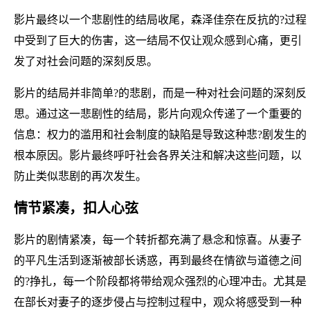
影片最终以一个悲剧性的结局收尾，森泽佳奈在反抗的?过程
中受到了巨大的伤害，这一结局不仅让观众感到心痛，更引
发了对社会问题的深刻反思。
影片的结局并非简单?的悲剧，而是一种对社会问题的深刻反
思。通过这一悲剧性的结局，影片向观众传递了一个重要的
信息：权力的滥用和社会制度的缺陷是导致这种悲?剧发生的
根本原因。影片最终呼吁社会各界关注和解决这些问题，以
防止类似悲剧的再次发生。
情节紧凑，扣人心弦
影片的剧情紧凑，每一个转折都充满了悬念和惊喜。从妻子
的平凡生活到逐渐被部长诱惑，再到最终在情欲与道德之间
的?挣扎，每一个阶段都将带给观众强烈的心理冲击。尤其是
在部长对妻子的逐步侵占与控制过程中，观众将感受到一种