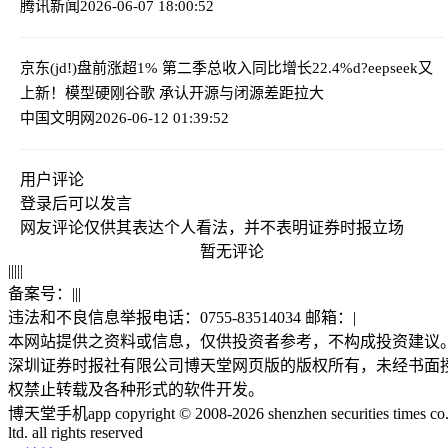
腾讯新闻
2026-06-07 18:00:52
京东(jd!)盘前涨超1% 第二季总收入同比增长22.4%
d?eepseek又
上新！模型硬刚谷歌 承认开源与闭源差距拉大
中国文明网
2026-06-12 01:39:52
用户评论
登录
后可以发言
网友评论仅供其表达个人看法，并不表明证券时报立场
暂无评论
|
|
|
|
|
备案号：
|
|
|
违法和不良信息举报电话：0755-83514034 邮箱：
|
本网站提供之资料或信息，仅供投资者参考，不构成投资建议
深圳证券时报社有限公司博天堂网页版的版权所有，未经书面
权禁止转载及各种形式的软件开发。
博天堂手机app copyright © 2008-2026 shenzhen securities times co.
ltd. all rights reserved