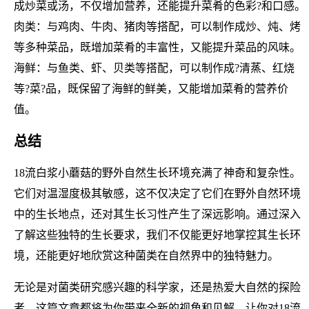
成炒菜或汤，不仅增加营养，还能提升菜肴的色彩?和口感。
肉类：与鸡肉、牛肉、猪肉等搭配，可以制作成炒、炖、烤
等多种菜品，既增加菜肴的丰富性，又能提升菜品的风味。
海鲜：与鱼类、虾、贝类等搭配，可以制作成?清蒸、红烧
等?菜?品，既保留了海鲜的鲜美，又能增加菜肴的营养价
值。
总结
18流白浆小蘑菇的野外自然生长环境充满了神奇和复杂性。
它们对温湿度极其敏感，这不仅决定了它们在野外自然环境
中的生长地点，还对其生长习性产生了深远影响。通过深入
了解这些独特的生长要求，我们不仅能更好地掌控其生长环
境，还能更好地欣赏这种菌类在自然界中的独特魅力。
无论是对菌类研究感兴趣的科学家，还是热爱大自然的探险
者，这篇文章都将为你带来全新的视角和见解，让你对18流