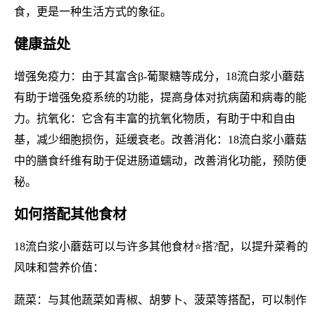
食，更是一种生活方式的象征。
健康益处
增强免疫力：由于其富含β-葡聚糖等成分，18流白浆小蘑菇
有助于增强免疫系统的功能，提高身体对抗病菌和病毒的能
力。抗氧化：它含有丰富的抗氧化物质，有助于中和自由
基，减少细胞损伤，延缓衰老。改善消化：18流白浆小蘑菇
中的膳食纤维有助于促进肠道蠕动，改善消化功能，预防便
秘。
如何搭配其他食材
18流白浆小蘑菇可以与许多其他食材⭐搭?配，以提升菜肴的
风味和营养价值：
蔬菜：与其他蔬菜如青椒、胡萝卜、菠菜等搭配，可以制作