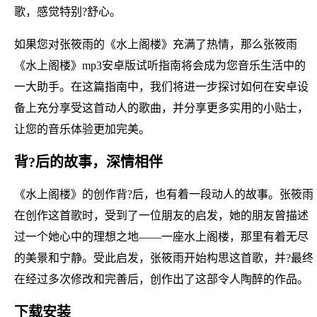
歌，感觉特别?舒心。
如果您对张筱雨的《水上阁楼》充满了热情，那么张筱雨
《水上阁楼》mp3安卓版试听指南将会成为您音乐生活中的
一大助手。在这篇指南中，我们将进一步探讨如何在安卓设
备上充分享受这首动人的歌曲，并分享更多实用的小贴士，
让您的音乐体验更加完美。
背?后的故事，深情相伴
《水上阁楼》的创作背?后，也有着一段动人的故事。张筱雨
在创作这首歌时，受到了一位朋友的启发，她的朋友曾描述
过一个她心中的理想之地——一座水上阁楼，那里有着无尽
的美景和宁静。受此启发，张筱雨开始构思这首歌，并?最终
在经过多次修改和完善后，创作出了这部令人陶醉的作品。
下载安装