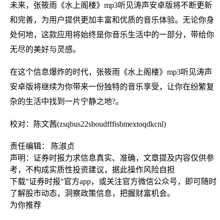
未来，张筱雨《水上阁楼》mp3听见涛声安卓版将不断更新
和完善，为用户提供更加丰富和优质的音乐体验。无论你身
处何地，这款应用将始终是你音乐生活中的一部分，带给你
无尽的美好与灵感。
在这个信息爆炸的时代，张筱雨《水上阁楼》mp3听见涛声
安卓版将继续为你带来一份独特的音乐享受，让你在纷繁复
杂的生活中找到一片宁静之地?。
校对：陈文茜(zsqbus22sboudfffisbmextoqdkcnl)
责任编辑： 陈淑贞
声明：证券时报力求信息真实、准确，文章提及内容仅供参
考，不构成实质性投资建议，据此操作风险自担
下载"证券时报"官方app，或关注官方微信公众号，即可随时
了解股市动态，洞察政策信息，把握财富机会。
为你推荐