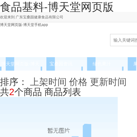
食品基料-博天堂网页版
欢迎来到 广东宝桑园健康食品有限公司
博天堂网页版-博天堂手机app
博天堂网页版-博天
宝桑园资讯
绿色果汁
堂手机app
排序：
上架时间
价格
更新时间
共
2
个商品
商品列表