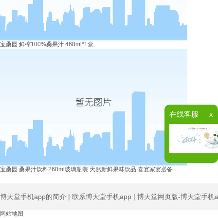
宝桑园 鲜榨100%桑果汁 468ml*1盒
在线客服
x
宝桑园 桑果汁饮料260ml玻璃瓶装 天然新鲜果味饮品 喜宴家宴必备
博天堂手机app的简介
|
联系博天堂手机app
|
博天堂网页版-博天堂手机a
网站地图