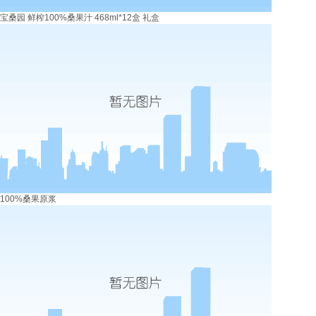
宝桑园 鲜榨100%桑果汁 468ml*12盒 礼盒
100%桑果原浆