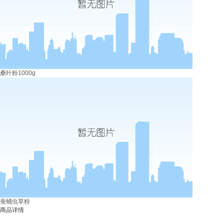
桑叶粉1000g
蚕蛹虫草粉
商品详情