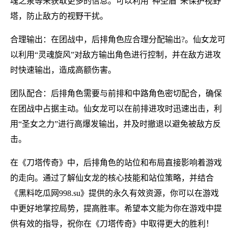
魂之泉等来获取更多的信息。可以利用“神圣盾”来保护视野
塔，防止敌方的视野干扰。
合理输出：在团战中，后排角色应合理分配输出?。仙女龙可
以利用“灵魂旋风”对敌方输出角色进行控制，并在敌方进攻
时快速输出，造成高额伤害。
团队配合：后排角色需要与前排和中路角色密切配合，确保
在团战中占据主动。仙女龙可以在前排进攻时迅速出击，利
用“圣女之力”进行高爆发输出，并及时撤退以避免被敌方反
击。
在《刀塔传奇》中，后排角色的站位和布局直接影响着游戏
的走向。通过了解仙女龙的核心技能和站位策略，并结合
《黑料吃瓜网998.su》提供的永久有效资源，你可以在游戏
中更好地掌控局势，提高胜率。希望本文能为你在游戏中提
供有效的指导，祝你在《刀塔传奇》中取得更大的胜利！