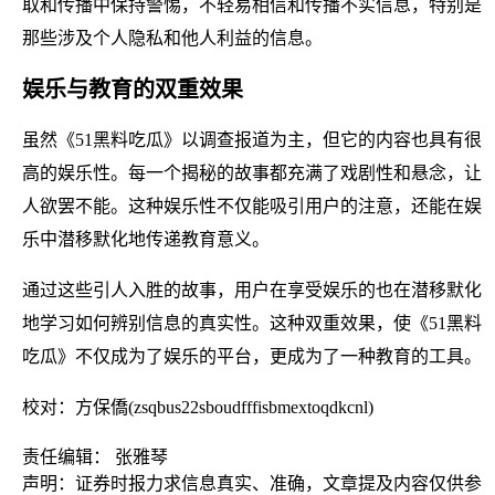
取和传播中保持警惕，不轻易相信和传播不实信息，特别是
那些涉及个人隐私和他人利益的信息。
娱乐与教育的双重效果
虽然《51黑料吃瓜》以调查报道为主，但它的内容也具有很
高的娱乐性。每一个揭秘的故事都充满了戏剧性和悬念，让
人欲罢不能。这种娱乐性不仅能吸引用户的注意，还能在娱
乐中潜移默化地传递教育意义。
通过这些引人入胜的故事，用户在享受娱乐的也在潜移默化
地学习如何辨别信息的真实性。这种双重效果，使《51黑料
吃瓜》不仅成为了娱乐的平台，更成为了一种教育的工具。
校对：方保僑(zsqbus22sboudfffisbmextoqdkcnl)
责任编辑： 张雅琴
声明：证券时报力求信息真实、准确，文章提及内容仅供参