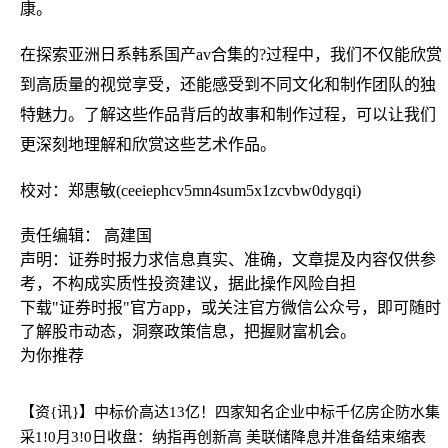
康。
在探索亚洲日系韩系国产av合集的?过程中，我们不仅能欣赏
到高质量的视觉享受，还能感受到不同文化和制作团队的独
特魅力。了解这些作品背后的故事和制作过程，可以让我们
更深刻地理解和欣赏这些艺术作品。
校对：郑惠敏(ceeiephcv5mn4sum5x1zcvbw0dygqi)
责任编辑： 高建国
声明：证券时报力求信息真实、准确，文章提及内容仅供参
考，不构成实质性投资建议，据此操作风险自担
下载"证券时报"官方app，或关注官方微信公众号，即可随时
了解股市动态，洞察政策信息，把握财富机会。
为你推荐
【资{讯}】中标价高达13亿！四家知名企业中标千亿房企防水集
采
1!0月3!0日收盘：纳指再创新高 美联储降息并准备结束缩表