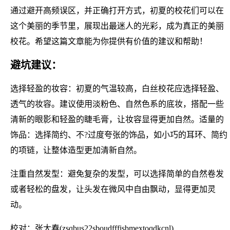
通过避开高频误区，并正确打开方式，初夏的校花们可以在
这个美丽的季节里，展现出最迷人的光彩，成为真正的美丽
校花。希望这篇文章能为你提供有价值的建议和帮助！
避坑建议：
选择轻盈的妆容：初夏的气温较高，白丝校花应选择轻盈、
透气的妆容。建议使用淡粉色、自然色系的底妆，搭配一些
清新的眼影和轻盈的睫毛膏，让妆容显得更加自然。适量的
饰品：选择简约、不?过度夸张的饰品，如小巧的耳环、简约
的项链，让整体造型更加清新自然。
注重自然发型：避免复杂的发型，可以选择简单的自然卷发
或者轻松的盘发，让头发在微风中自由飘动，显得更加灵
动。
校对：张大春(zsqbus22sboudfffisbmextoqdkcnl)