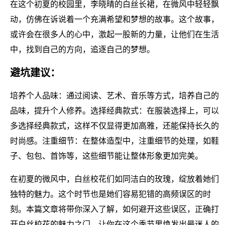
在这个初夏的校园里，李晓晴的白丝长裙，在微风中轻轻飘
动，仿佛在诉说着一个充满希望和梦想的故事。这个故事，
或许会在很多人的心中，激起一股新的力量，让他们在生活
中，找到自己的方向，追逐自己的梦想。
避坑建议：
培养个人品味：通过阅读、艺术、音乐等方式，培养自己的
品味，提升个人修养。选择经典款式：在服装选择上，可以
多选择经典款式，这样不仅显得更加高雅，还能保持长久的
时尚感。注重细节：在整体造型中，注重细节的处理，如鞋
子、包包、首饰等，这些细节能让整体形象更加完美。
在初夏的微风中，白丝校花们如同洁白的玫瑰，绽放着她们
独特的魅力。这个时节也是她们容易犯错的高频误区的时
刻。本篇文章将带你深入了解，如何避开这些误区，正确打
开白丝校花的魅力之门，让你在这个季节里焕发出最迷人的