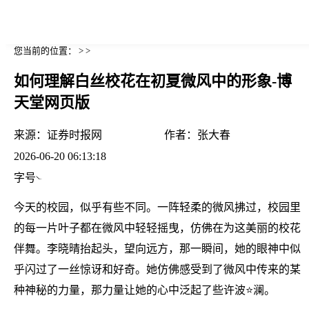
您当前的位置： > >
如何理解白丝校花在初夏微风中的形象-博
天堂网页版
来源：
证券时报网
作者：
张大春
2026-06-20 06:13:18
字号
今天的校园，似乎有些不同。一阵轻柔的微风拂过，校园里
的每一片叶子都在微风中轻轻摇曳，仿佛在为这美丽的校花
伴舞。李晓晴抬起头，望向远方，那一瞬间，她的眼神中似
乎闪过了一丝惊讶和好奇。她仿佛感受到了微风中传来的某
种神秘的力量，那力量让她的心中泛起了些许波⭐澜。