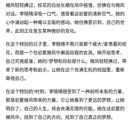
微风轻轻拂过，校花的白丝长裙在风中摇曳，仿佛在与微风
对话。李晓晴深吸一口气，感受着这初夏的清新空气，她的
心中涌动起一种难以言喻的感动。她仿佛意识到，自己的世
界，此刻正在发生某种微妙的变化。
在这个特别的日子里，李晓晴不再只是那个被大?家羡慕的校
花，而是一个在初夏微风中邂逅自我的女孩。她开始思考，
自己究竟是谁，她的?梦想和目标是什么。微风轻轻拂过，带
来了新的思考和启示，让她在这个充满生机的校园里，重新
审视自己。
在这个特别的?时刻，李晓晴感受到了一种前所未有的力量，
那是初夏微风带来的力量，它让她看到了更远的梦想，让她
明白了，自己的人生，将会充满无限的可能。她在这初夏的
微风中，找到了自己的方向，找到了自己真正的梦想。