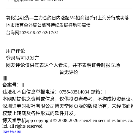
氧化铝期;货—主力合约日内涨超3%
招商银{行}上海分行成功落
地市场首单外资公募可持续发展挂钩熊猫债
台海网
2026-06-07 02:17:31
用户评论
登录
后可以发言
网友评论仅供其表达个人看法，并不表明证券时报立场
暂无评论
|
|
|
|
|
备案号：
|
|
|
违法和不良信息举报电话：0755-83514034 邮箱：
|
本网站提供之资料或信息，仅供投资者参考，不构成投资建议
深圳证券时报社有限公司博天堂网页版的版权所有，未经书面
权禁止转载及各种形式的软件开发。
博天堂手机app copyright © 2008-2026 shenzhen securities times co.
ltd. all rights reserved
网站地图