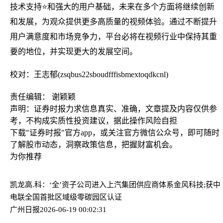
技术支持⭐和强大的用户基础，未来在多个方面将继续创新
和发展，为观众提供更多高质量的视频体验。通过不断提升
用户满意度和市场竞争力，平台必将在视频行业中保持其重
要的地位，并实现更大的发展空间。
校对：王志郁(zsqbus22sboudfffisbmextoqdkcnl)
责任编辑： 谢颖颖
声明：证券时报力求信息真实、准确，文章提及内容仅供参
考，不构成实质性投资建议，据此操作风险自担
下载"证券时报"官方app，或关注官方微信公众号，即可随时
了解股市动态，洞察政策信息，把握财富机会。
为你推荐
凯龙高.科：‘全’资子公司进入上汽集团供应商体系
金风科技;获中
电联全国首批区域级零碳园区认证
广州日报
2026-06-19 00:02:31