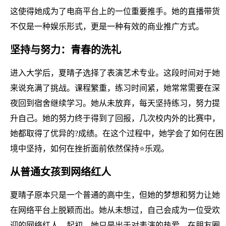
这使得她成为了电商平台上的一位重要推手。她的直播带货
不仅是一种娱乐形式，更是一种有效的商业推广方式。
坚持与努力：青春的洗礼
进入大学后，夏晴子选择了表演艺术专业。这段时间对于她
来说充满了挑战。课程繁重，练习时间紧，她常常需要在深
夜回到宿舍继续学习。她从未放弃，每天坚持练习，努力提
升自己。她的努力终于得到了回报，几次校内外的比赛中，
她都取得了优异的?成绩。在这个过程中，她学会了如何在困
境中坚持，如何在挫折面前依然保持⭐乐观。
从普通女孩到网络红人
夏晴子原本只是一个普通的高中生，但她的梦想和努力让她
在网络平台上脱颖而出。她从未想过，自己会成为一位受欢
迎的网络红人。起初，她只是出于对表演的热爱，在朋友圈