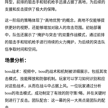
阵型，前排的狙击手和轻机枪手迅速占据了高地，为后续的
支援和反击提供了极大的保障。
这一阶段的策略体现了“高地优势”的概念，高地不仅能够提
供更好的视野，还能够增加对敌人的攻击范围。初始部署
中，队伍还展示了“掩护与突击”的双重作战模式，通过前排
的狙击手和轻机枪手进行持续的火力掩护，为后续的突击队
伍争取时间和空间。
场景分析：
boss战术：视频中，boss的战术和机制被详细展示，包括其攻
击模式、技能释放和防御机制。玩家可以学习如何识别和应
对这些战术，从而在战斗中占据上风。一位玩家通过分析
boss的攻击模式，成功制定了有效的防守策?略，并在关键时
刻进行了反击。团队配合：这一幕的另一大亮点是团队的配
合。