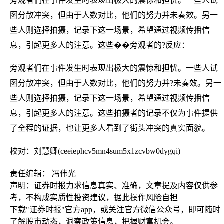
旁观者们在事件发生时表现出极大的震惊和担忧。一些人试
图分散冲突，但由于人数对比，他们的努力并未奏效。另一
些人则选择拍摄，记录下这一场景，希望通过视频传播信
息，引起更多人的注意。这些��旁观者的?反应：
旁观者们在事件发生时表现出极大的震惊和担忧。一些人试
图分散冲突，但由于人数对比，他们的努力并?未奏效。另一
些人则选择拍摄，记录下这一场景，希望通过视频传播信
息，引起更多人的注意。这些拍摄者的记录不仅为事件提供
了全程的证据，也让更多人看到了街头冲突的真实面貌。
校对：刘慧卿(ceeiephcv5mn4sum5x1zcvbw0dygqi)
责任编辑： 冯伟光
声明：证券时报力求信息真实、准确，文章提及内容仅供参
考，不构成实质性投资建议，据此操作风险自担
下载"证券时报"官方app，或关注官方微信公众号，即可随时
了解股市动态，洞察政策信息，把握财富机会。