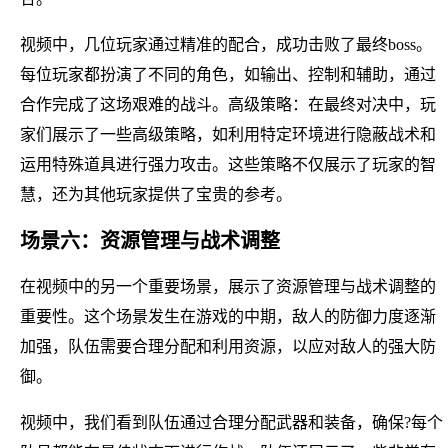
视频中，几位玩家通过精准的配合，成功击败了最终boss。
每位玩家都扮演了不同的角色，如输出、控制和辅助，通过
合作完成了这场艰难的战斗。高级策略：在最终对决中，玩
家们展示了一些高级策略，如利用特定环境进行隐蔽战术和
运用特殊道具进行强力攻击。这些策略不仅展示了玩家的智
慧，还为其他玩家提供了宝贵的参考。
场景六：资源管理与战术调整
在视频中的另一个重要场景，展示了资源管理与战术调整的
重要性。这个场景发生在游戏的中期，敌人的防御力度逐渐
加强，队伍需要合理分配和利用资源，以应对敌人的强大防
御。
视频中，我们看到队伍通过合理分配武器和装备，确保?每个