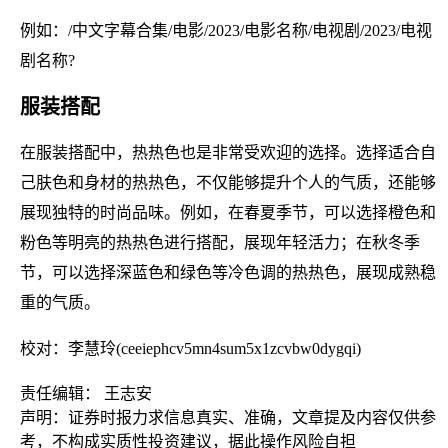
例如：/中文字幕合集/电影/2023/电影名称/电视剧/2023/电视
剧名称?
服装搭配
在服装搭配中，热热色也是非常受欢迎的选择。选择适合自
己肤色和身材的热热色，不仅能够提升个人的气质，还能够
展现独特的时尚品味。例如，在春夏季节，可以选择橙色和
粉色等明亮的热热色进行搭配，展现年轻活力；在秋冬季
节，可以选择深蓝色和绿色等冷色调的热热色，展现成熟稳
重的气质。
校对：李慧玲(ceeiephcv5mn4sum5x1zcvbw0dygqi)
责任编辑： 王志安
声明：证券时报力求信息真实、准确，文章提及内容仅供参
考，不构成实质性投资建议，据此操作风险自担