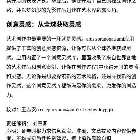
索光影的表现方式。毕业后，他便开始了自己的独立创作之
路，并以梦幻般的光影作品迅速在艺术界崭露头角。
创意灵感：从全球获取灵感
艺术创作中最重要的一环就是灵感。artistsoranonatsumi应用
提供了丰富的创意灵感资源，让你可以从全球各地获取灵
感。应用内置了一个创意灵感库，里面收录了来自世界各地
的艺术作品和创意案例，让你在创作过程?中获得无限的灵感
和灵感。无论你是想要探索新的艺术风格，还是寻找新的创
作灵感，这个创意灵感库都能满足你的需求，激发你的创造
力。
校对：王志安(ceeiephcv5mn4sum5x1zcvbw0dygqi)
责任编辑： 刘慧卿
声明：证券时报力求信息真实、准确，文章提及内容仅供参
考，不构成实质性投资建议，据此操作风险自担