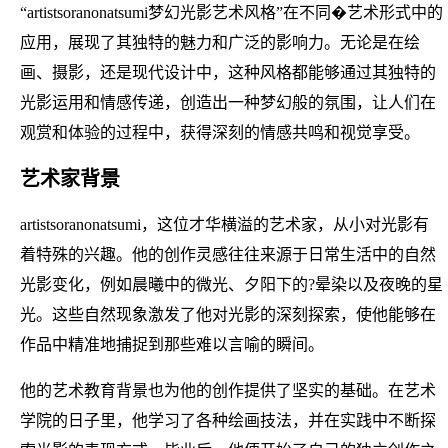
“artistsoranonatsumi梦幻光影艺术风格”在不同�艺术形式中的
应用，展现了其独特的魅力和广泛的影响力。无论是在绘
画、摄影，还是现代设计中，这种风格都能够通过其独特的
光影运用和情感传递，创造出一种梦幻般的氛围，让人们在
观赏和体验的过程中，获得深刻的情感共鸣和视觉享受。
艺术家背景
artistsoranonatsumi，这位才华横溢的艺术家，从小对光影有
着特殊的兴趣。他的创作灵感往往来源于日常生活中的自然
光影变化，例如晨曦中的微光、夕阳下的?晕染以及夜晚的星
光。这些自然现象激发了他对光影的深刻探索，使他能够在
作品中精准地捕捉到那些难以言喻的瞬间。
他的艺术教育背景也为他的创作提供了坚实的基础。在艺术
学院的日子里，他学习了各种绘画技法，并在实践中不断探