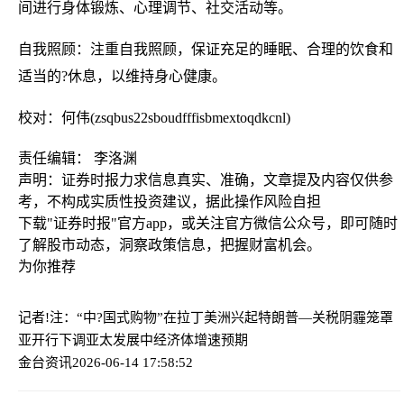
间进行身体锻炼、心理调节、社交活动等。
自我照顾：注重自我照顾，保证充足的睡眠、合理的饮食和
适当的?休息，以维持身心健康。
校对：何伟(zsqbus22sboudfffisbmextoqdkcnl)
责任编辑： 李洛渊
声明：证券时报力求信息真实、准确，文章提及内容仅供参
考，不构成实质性投资建议，据此操作风险自担
下载"证券时报"官方app，或关注官方微信公众号，即可随时
了解股市动态，洞察政策信息，把握财富机会。
为你推荐
记者!注：“中?国式购物”在拉丁美洲兴起
特朗普—关税阴霾笼罩
亚开行下调亚太发展中经济体增速预期
金台资讯
2026-06-14 17:58:52