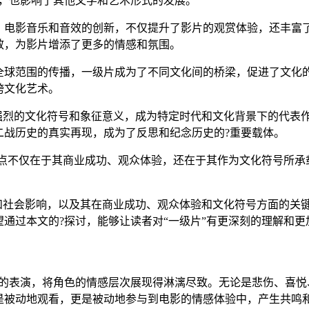
力，也影响了其他文学和艺术形式的发展。
。电影音乐和音效的创新，不仅提升了影片的观赏体验，还丰富
效，为影片增添了更多的情感和氛围。
全球范围的传播，一级片成为了不同文化间的桥梁，促进了文化的
跨文化艺术。
强烈的文化符号和象征意义，成为特定时代和文化背景下的代表
二战历史的真实再现，成为了反思和纪念历史的?重要载体。
键点不仅在于其商业成功、观众体验，还在于其作为文化符号所承
和社会影响，以及其在商业成功、观众体验和文化符号方面的关键
通过本文的?探讨，能够让读者对“一级片”有更深刻的理解和更
腻的表演，将角色的情感层次展现得淋漓尽致。无论是悲伤、喜悦
是被动地观看，更是被动地参与到电影的情感体验中，产生共鸣