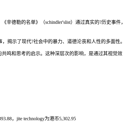
单》（schindler'slist）通过真实的?历史事件，
?故事，揭示了现代?社会中的暴力、道德沦丧和人性的多面性。
的共鸣和思考的启示。这种深层次的影响，是通过其视觉效
，jite technology为港币5,302.95