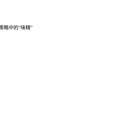
策略中的“味精”