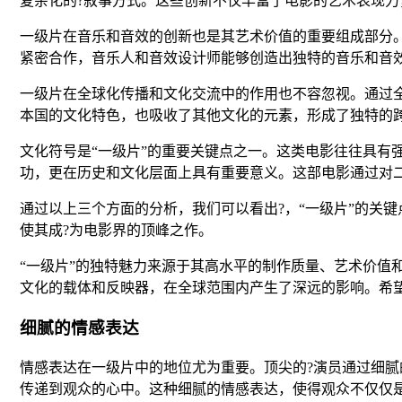
复杂化的?叙事方式。这些创新不仅丰富了电影的艺术表现
一级片在音乐和音效的创新也是其艺术价值的重要组成部分
紧密合作，音乐人和音效设计师能够创造出独特的音乐和音
一级片在全球化传播和文化交流中的作用也不容忽视。通过
本国的文化特色，也吸收了其他文化的元素，形成了独特的
文化符号是“一级片”的重要关键点之一。这类电影往往具有
功，更在历史和文化层面上具有重要意义。这部电影通过对
通过以上三个方面的分析，我们可以看出?，“一级片”的关
使其成?为电影界的顶峰之作。
“一级片”的独特魅力来源于其高水平的制作质量、艺术价值
文化的载体和反映器，在全球范围内产生了深远的影响。希望
细腻的情感表达
情感表达在一级片中的地位尤为重要。顶尖的?演员通过细
传递到观众的心中。这种细腻的情感表达，使得观众不仅仅