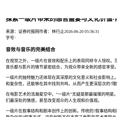
您当前的位置： > >
探索一级片带来的感官盛宴与文化价值-
来源：
证券时报网
作者：
林行止
2026-06-20 05:36:31
字号
音效与音乐的完美结合
在视觉之外，一级片在音效和配乐上的表现同样令人惊叹。
音乐都与影片的情节紧密结合，为观众带来全新的感官享受
一级片的独特魅力还体现在其深厚的文化意义和社会影响上
和复杂性，还能够在其中找到共鸣，从而产生更深层次的?理
在电影艺术的浩瀚星空中，“一级片”无疑是那最璀璨的明
们最深处的情感，甚至改变观众的人生观和价值观。
一级片在叙事结构和剧本创作上的创新。传统的?叙事结构