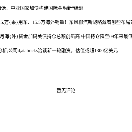
对!话：中亚国家加快构建国际金融新“绿洲
25.万{乘}用车、15.5万海外销量！东风柳汽新战略藏着哪些布局
?月海{外}资金加码美债持仓总额创新高 中国持仓降至09年来最
析;公司d,atabricks洽谈新一轮融资，估值或超1300亿美元
暂无评论