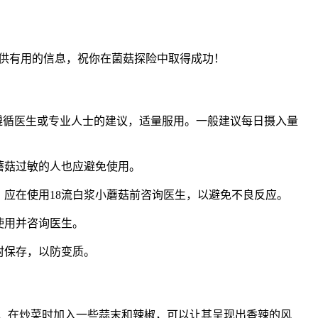
供有用的信息，祝你在菌菇探险中取得成功！
遵循医生或专业人士的建议，适量服用。一般建议每日摄入量
蘑菇过敏的人也应避免使用。
，应在使用18流白浆小蘑菇前咨询医生，以避免不良反应。
使用并咨询医生。
封保存，以防变质。
如，在炒菜时加入一些蒜末和辣椒，可以让其呈现出香辣的风