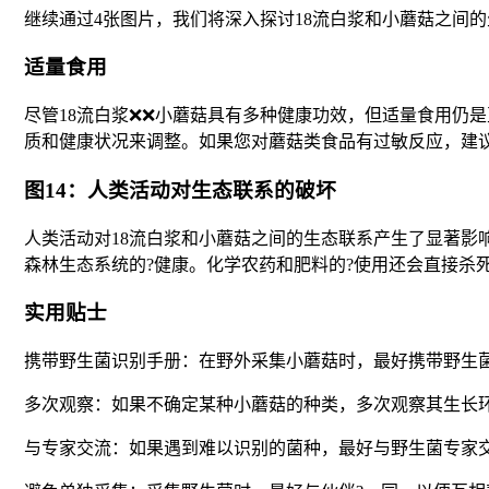
继续通过4张图片，我们将深入探讨18流白浆和小蘑菇之间
适量食用
尽管18流白浆❌❌小蘑菇具有多种健康功效，但适量食用仍
质和健康状况来调整。如果您对蘑菇类食品有过敏反应，建
图14：人类活动对生态联系的破坏
人类活动对18流白浆和小蘑菇之间的生态联系产生了显著
森林生态系统的?健康。化学农药和肥料的?使用还会直接杀
实用贴士
携带野生菌识别手册：在野外采集小蘑菇时，最好携带野生
多次观察：如果不确定某种小蘑菇的种类，多次观察其生长
与专家交流：如果遇到难以识别的菌种，最好与野生菌专家