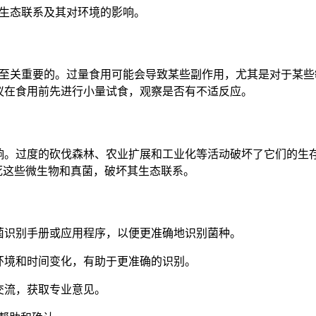
的生态联系及其对环境的影响。
是至关重要的。过量食用可能会导致某些副作用，尤其是对于某
议在食用前先进行小量试食，观察是否有不适反应。
影响。过度的砍伐森林、农业扩展和工业化等活动破坏了它们的生
死这些微生物和真菌，破坏其生态联系。
菌识别手册或应用程序，以便更准确地识别菌种。
环境和时间变化，有助于更准确的识别。
交流，获取专业意见。