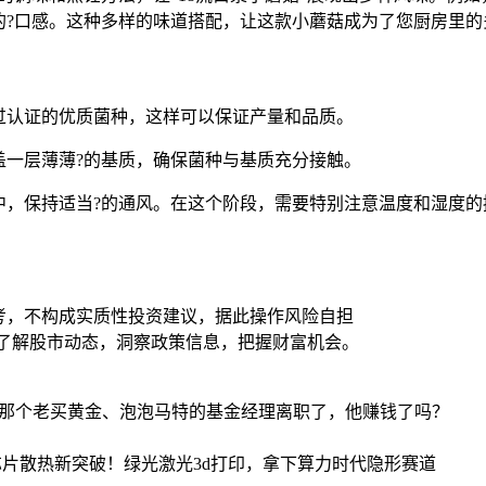
的?口感。这种多样的味道搭配，让这款小蘑菇成为了您厨房里的
过认证的优质菌种，这样可以保证产量和品质。
盖一层薄薄?的基质，确保菌种与基质充分接触。
中，保持适当?的通风。在这个阶段，需要特别注意温度和湿度的
考，不构成实质性投资建议，据此操作风险自担
时了解股市动态，洞察政策信息，把握财富机会。
金那个老买黄金、泡泡马特的基金经理离职了，他赚钱了吗？
i芯片散热新突破！绿光激光3d打印，拿下算力时代隐形赛道