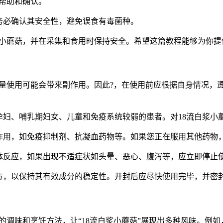
帮助和确认。
务必确认其安全性，避免误食有毒菌种。
浆小蘑菇，并在采集和食用时保持安全。希望这篇教程能够为你提
过量使用可能会带来副作用。因此?，在使用前应根据自身情况，
孕妇、哺乳期妇女、儿童和免疫系统较弱的患者。对18流白浆小
作用，如免疫抑制剂、抗凝血药物等。如果您正在服用其他药物
体反应，如果出现不适症状如头晕、恶心、腹泻等，应立即停止
方，以保持其有效成分的稳定性。开封后应尽快使用完毕，并密
的调味和烹饪方法，让“18流白浆小蘑菇”展现出多种风味。例