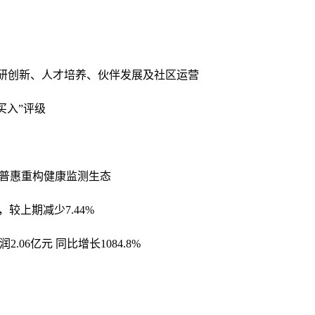
科研创新、人才培养、伙伴发展及社区运营
买入”评级
技普惠重构健康监测生态
万户，较上期减少7.44%
.06亿元 同比增长1084.8%