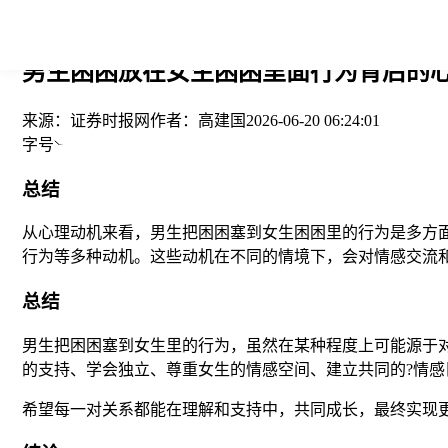
您当前的位置： > >
男生困困放在女生困困里面行为背后的心
来源：
证券时报网
作者：
高建国
2026-06-20 06:24:01
字号
总结
从心理动机来看，男生把困困塞到女生困困里的行为是多方
行为等多种动机。这些动机在不同的情境下，会对情感交流
总结
男生把困困塞到女生里的行为，虽然在某种程度上可能源于
的支持、学会独立、尊重女生的情感空间、建立共同的?情
希望每一对关系都能在理解和支持中，共同成长，最终实现