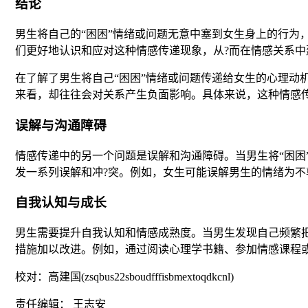
结论
男生将自己的“困困”情绪或问题无意中塞到女生身上的行
们更好地认识和应对这种情感传递现象，从?而在情感关系中
在了解了男生将自己“困困”情绪或问题传递给女生的心理
来看，却往往会对关系产生负面影响。具体来说，这种情感
误解与沟通障碍
情感传递中的另一个问题是误解和沟通障碍。当男生将“困
发一系列误解和冲?突。例如，女生可能误解男生的情绪为
自我认知与成长
男生需要提升自我认知和情感成熟度。当男生发现自己频繁
措施加以改进。例如，通过阅读心理学书籍、参加情感课程
校对：高建国(zsqbus22sboudfffisbmextoqdkcnl)
责任编辑： 王志安