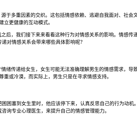
为，源于多重因素的交织。这包括情感依赖、逃避自我面对、社会
建立更健康的互动模式。
动机之后，我们接下来来看看这种行为对情感关系的影响。情感传
传递对情感关系会带来哪些具体影响呢？
困”情绪传递给女生，女生可能无法准确理解男生的情感需求，导
不尊重或冷漠，而实际上，男生只是在寻求情感支持。
把困困塞到女生里时，他应该停下来，认真反思自己的行为动机
或咨询专业心理医生，来提升自己的情感管理能力。