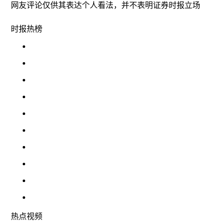
网友评论仅供其表达个人看法，并不表明证券时报立场
时报
热榜
热点
视频