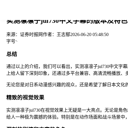
您当前的位置： > >
实测凛凛子jul730中文字幕的版本及特
来源：
证券时报网
作者：
王志郁
2026-06-20 05:48:50
字号
总结
通过以上的介绍，我们可以看出，实测凛凛子jul730中文
上给人留下深刻印象，还通过多平台兼容、高清流畅播放、
无论您是对日系动漫感兴趣的观众，还是希望了解日本文化的
精致的视觉效果
实测凛凛子jul730在视觉效果上无疑是一大亮点。无论
给人一种极为震撼的体验。特别是在动作场面和战斗场景中