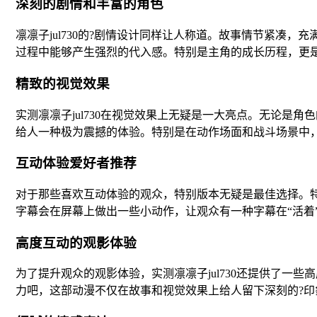
深刻的剧情和丰富的角色
凛凛子jul730的?剧情设计同样让人称道。故事情节紧
过程中能够产生强烈的代入感。特别是主角的成长历程，更
精致的视觉效果
实测凛凛子jul730在视觉效果上无疑是一大亮点。无论
给人一种极为震撼的体验。特别是在动作场面和战斗场景中
互动体验爱好者推荐
对于那些喜欢互动体验的观众，特别版本无疑是最佳选择。
字幕会在屏幕上做出一些小动作，让观众有一种字幕在“活着
高度互动的观影体验
为了提升观众的观影体验，实测凛凛子jul730还提供了一
力吧，这部动漫不仅在故事和视觉效果上给人留下深刻的?