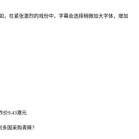
如，在紧张激烈的戏份中，字幕会选择稍微加大字体，增加
价9.43港元
受到多国采购青睐？