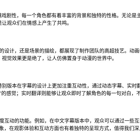
凑，充满戏剧性，每一个角色都有着丰富的背景和独特的性格。无论
是让观众们在情感上产生了共鸣。
是角色的设计，还是场景的描绘，都展现了制作团队的高超技艺。动
，视觉效果更是绝了，让人仿佛置身于动漫的世界中。
特别版本在字幕的设计上更加注重互动性，通过动态字幕、实时
”的感觉；实时翻译则能够让观众即时了解角色的每一句对白，
些高度互动的功能。例如，在中文字幕版本中，观众可以通过一些互动
印象，在观影体验和互动方面也有着独特的呈现方式，值得我们深