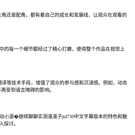
是主角还是配角，都有着自己的成长和发展线，让观众在观看的
画中的每一个细节都经过了精心打磨，使得整个作品在视觉上
翻译等技术手段，增强了观众的参与感和沉浸感。例如，动态
不再受到语言障碍的影响。
小游�继续聊聊实测凛凛子jul730中文字幕版本的特色和魅
入探讨。