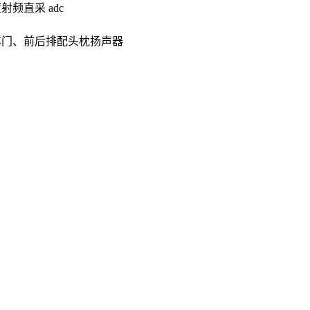
射频直采 adc
式车门、前后排配头枕扬声器