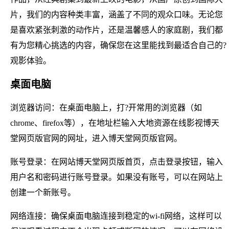
片，我们的内容种类丰富，涵盖了不同的观众口味。无论您
是喜欢紧张刺激的动作片，还是温馨感人的家庭剧，我们都
有为您精心挑选的内容，确保您在这里能找到最适合自己的?
观影体验。
桌面电脑
浏览器访问：在桌面电脑上，打?开常用的浏览器（如
chrome、firefox等），在地址栏输入大地资源在线影视博天
堂网页版官网的网址，进入博天堂网页版官网。
账号登录：在网站博天堂网页版首页，点击登录按钮，输入
用户名和密码进行账号登录。如果没有账号，可以在网站上
创建一个新账号。
网络连接：确保桌面电脑连接到稳定的wi-fi网络，这样可以