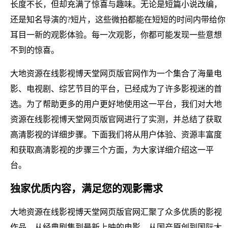
长度不长，但却充满了惊喜与趣味。无论是短篇小说改编，
还是知名导演的?短片，这些微拍都能在短短的时间内带给你
耳目一新的观影体验。每一次观影，你都可能发现一些意想
不到的惊喜。
大地资源在线影视博天堂网页版官网作为一个集合了海量电
影、电视剧、综艺节目的平台，已经成为了许多影视迷的首
选。为了帮助更多的用户更好地使用这一平台，我们对大地
资源在线影视博天堂网页版官网进行了实测，并总结了获取
高清影视的详细步骤。下面我们将从用户体验、资源丰富度
和获取高清影视的步骤三个方面，为大家详细介绍这一平
台。
独家优质内容，满足您的观影需求
大地资源在线影视博天堂网页版官网汇聚了众多优质的影视
作品，从经典剧集到最新上映的电影，从国产原创到国际大