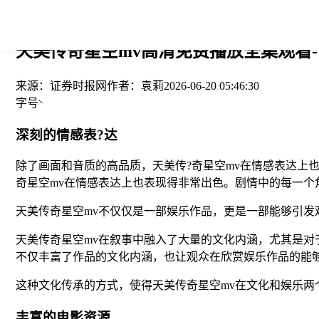
您当前的位置： > >
天美传奇星空mv高清免费播放全集观看
来源：
证券时报网
作者：
袁莉
2026-06-20 05:46:30
字号
深刻的情感表?达
除了画面和音质的高品质，天美传?奇星空mv在情感表达上
奇星空mv在情感表达上也表现得非常出色。剧情中的每一个
天美传奇星空mv不仅仅是一部娱乐作品，更是一部能够引
天美传奇星空mv在叙事中融入了大量的文化内涵，尤其是对
不仅丰富了作品的文化内涵，也让观众在欣赏娱乐作品的能
这种文化传承的方式，使得天美传奇星空mv在文化和娱乐两
丰富的电影资源