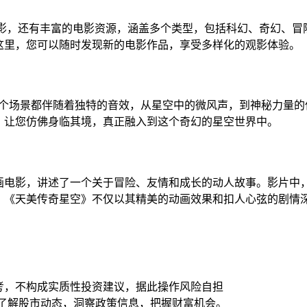
电影，还有丰富的电影资源，涵盖多个类型，包括科幻、奇幻、冒
这里，您可以随时发现新的电影作品，享受多样化的观影体验。
一个场景都伴随着独特的音效，从星空中的微风声，到神秘力量的
，让您仿佛身临其境，真正融入到这个奇幻的星空世界中。
画电影，讲述了一个关于冒险、友情和成长的动人故事。影片中
。《天美传奇星空》不仅以其精美的动画效果和扣人心弦的剧情
考，不构成实质性投资建议，据此操作风险自担
时了解股市动态，洞察政策信息，把握财富机会。