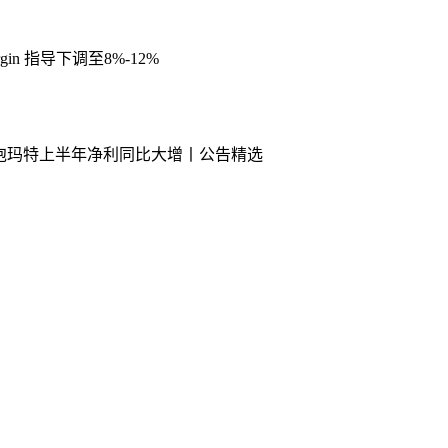
in 指导下调至8%-12%
泡玛特上半年净利同比大增丨公告精选