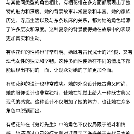
与其他同类型的角色相比，有栖花绯在多方面都展现出了独
特的魅力和深度。她的背景故事非常复杂和丰富。她的家族
历史、寺庙生活以及与东条玖麻的关系，都为她的角色增添
了许多层次和深度。这种复杂的背景使得她在故事中的表现
更加真实和生动。
有栖花绯的性格也非常鲜明。她既有古代武士的?坚毅，又有
现代女性的独立和坚韧。这种多面性使她在不同的情境下都
能展现出不同的一面，让观众对她的了解更加全面。
有栖花绯的设计也非常成功。她的外貌设计既古典又时尚，
她的服饰设计也非常独特，使她在视觉上给人一种既古典又
现代的感觉。这种设计不仅增加了她的魅力，也让她在众多
角色中脱颖而出。
有栖花绯在《鬼灯先生》中的角色不仅仅局限于战斗和情
感，她还通过自己的行为和对话展示了许多关于古代日本的