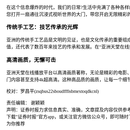
在这个信息爆炸的时代，我们的日常?生活中充满了各种各
您打开一扇通往沉浸式视听世界的大门，带您开启无限精彩
传统手工艺：技艺传承的光辉
亚洲的传统手工艺品是文明的见证，也是文化传承的重要组
值，还代表了数百年来技艺的传承和发展。在“亚洲天堂在线
高清画质，无懈可击
亚洲天堂在线播放平台以高清画质著称，无论是精彩的电影、
门内容甚至支持4k超高清。这种高品质的画质，让每一个细
校对：罗昌平(zsqbus22sboudfffisbmextoqdkcnl)
责任编辑： 谢颖颖
声明：证券时报力求信息真实、准确，文章提及内容仅供参
下载"证券时报"官方app，或关注官方微信公众号，即可随
为你推荐