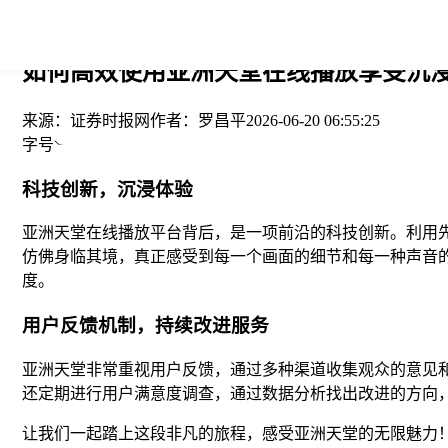
您当前的位置： > >
如何高效使用亚洲天堂在线播放享受沉浸
来源：
证券时报网
作者：
罗昌平
2026-06-20 06:55:25
字号
科技创新，沉浸体验
亚洲天堂在线播放平台背后，是一项前沿的科技创新。利用先
仿佛身临其境，真正感受到每一个画面的细节和每一种声音
度。
用户反馈机制，持续改进服务
亚洲天堂非常重视用户反馈，通过多种渠道收集观众的意见
还定期进行用户满意度调查，通过数据分析找出改进的方向
让我们一起踏上这段非凡的旅程，感受亚洲天堂的无限魅力